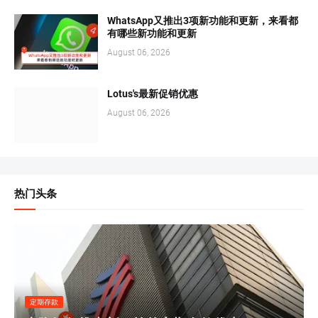
WhatsApp又推出3项新功能和更新，来看都
有哪些新功能和更新
August 06, 2026
Lotus's最新促销优惠
August 06, 2026
热门头条
定期存款