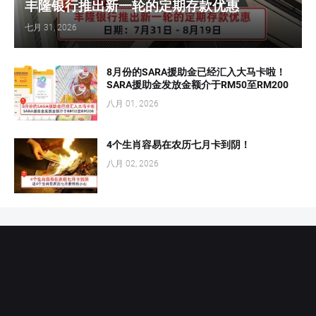
丰隆银行推出新一轮的定期存款优惠
七月 31, 2026
8月份的SARA援助金已经汇入大马卡啦！
SARA援助金发放金额介于RM50至RM200
八月 01, 2026
4个生肖容易在农历七月卡到阴！
八月 02, 2026