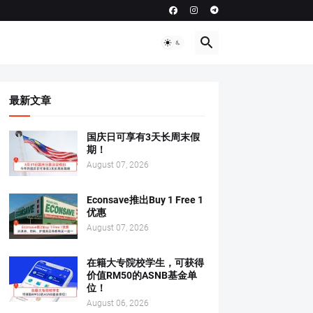
最新文章
国庆日可享有3天长周末假
期！
August 07, 2026
Econsave推出Buy 1 Free 1
优惠
August 07, 2026
在籍大专院校学生，可获得
价值RM50的ASNB基金单
位！
August 06, 2026