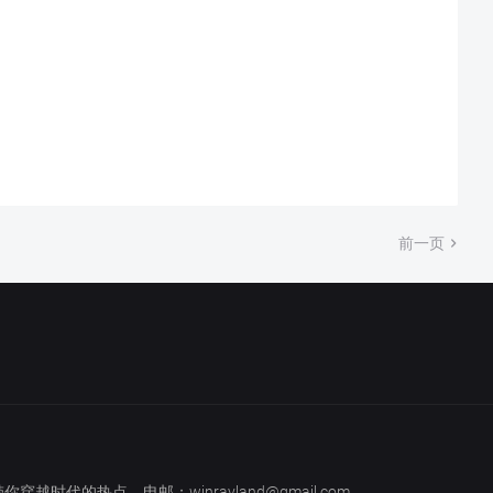
前一页
越时代的热点。电邮：winrayland@gmail.com