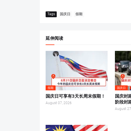
Tags
国庆日
假期
延伸阅读
假期
国庆日
国庆日可享有3天长周末假期！
国庆封
阶段封
August 07, 2026
August 27