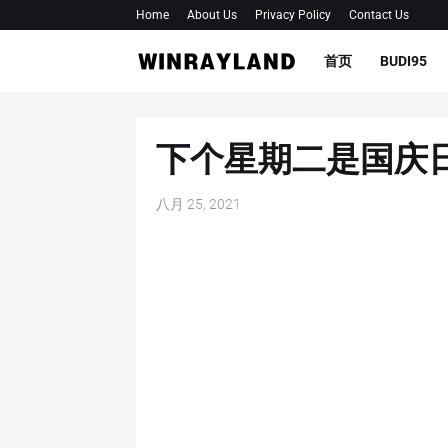
Home
About Us
Privacy Policy
Contact Us
首页
BUDI95
下个星期二是国庆
八月 25, 2021