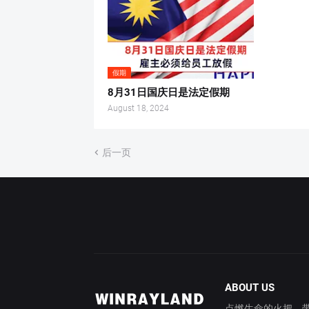
假期
8月31日国庆日是法定假期
August 18, 2024
后一页
ABOUT US
点燃生命的火把，带你穿