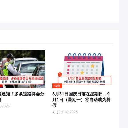
假期
路通知！多条道路将会分
8月31日国庆日落在星期日，9
路
月1日（星期一）将自动成为补
假
, 2025
August 18, 2025