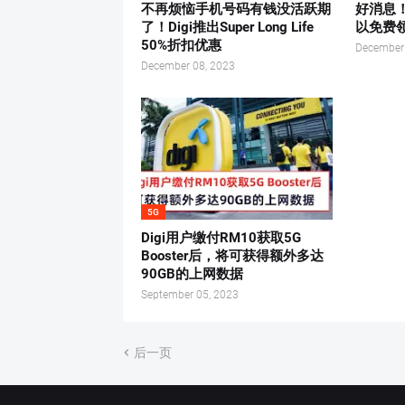
不再烦恼手机号码有钱没活跃期
好消息！
了！Digi推出Super Long Life
以免费领取
50%折扣优惠
December
December 08, 2023
5G
Digi用户缴付RM10获取5G
Booster后，将可获得额外多达
90GB的上网数据
September 05, 2023
后一页