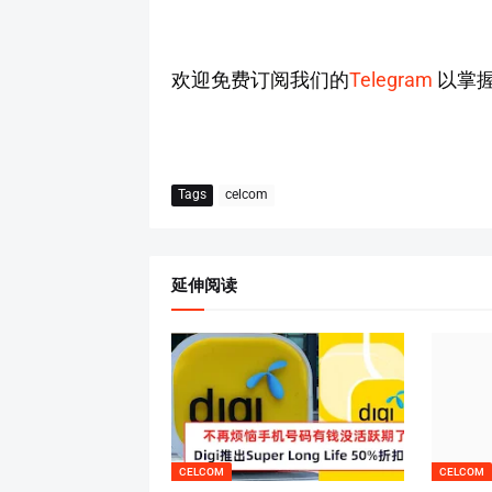
欢迎免费订阅我们的
Telegram
以掌
Tags
celcom
延伸阅读
CELCOM
CELCOM