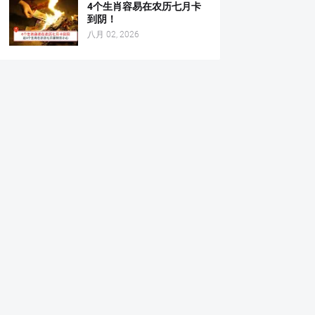
4个生肖容易在农历七月卡
到阴！
八月 02, 2026