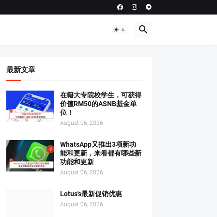
最新文章
在籍大专院校学生，可获得
价值RM50的ASNB基金单
位！
August 06, 2026
WhatsApp又推出3项新功
能和更新，来看都有哪些新
功能和更新
August 06, 2026
Lotus's最新促销优惠
August 06, 2026