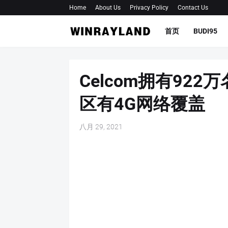
Home
About Us
Privacy Policy
Contact Us
首页
BUDI95
Celcom拥有92
区有4G网络覆盖
八月 29, 2021