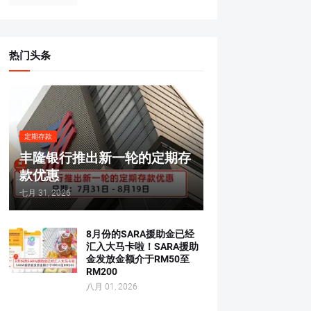
热门头条
定期存款
丰隆银行推出新一轮的定期存
款优惠
七月 31, 2026
8月份的SARA援助金已经
汇入大马卡啦！SARA援助
金发放金额介于RM50至
RM200
八月 01, 2026