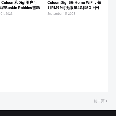
Celcom和Digi用户可
CelcomDigi 5G Home WiFi，每
Baskin Robbins雪糕
月RM99可无限量4G和5G上网
 01, 2023
September 15, 2023
前一页