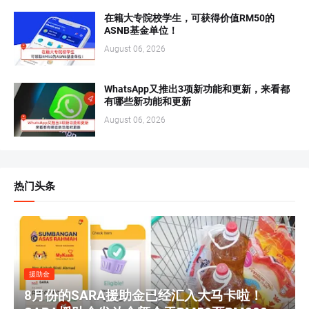
在籍大专院校学生，可获得价值RM50的
ASNB基金单位！
August 06, 2026
WhatsApp又推出3项新功能和更新，来看都
有哪些新功能和更新
August 06, 2026
热门头条
援助金
8月份的SARA援助金已经汇入大马卡啦！