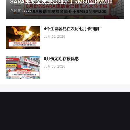
SARA援助金发放金额介于RM50至RM200
八月 01, 2026
4个生肖容易在农历七月卡到阴！
八月 02, 2026
8月份定期存款优惠
八月 05, 2026