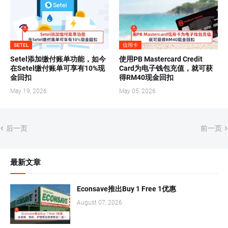
SETEL
信用卡
Setel添加缴付账单功能，如今
使用PB Mastercard Credit
在Setel缴付账单可享有10%现
Card为电子钱包充值，就可获
金回扣
得RM40现金回扣
May 19, 2026
May 05, 2026
后一页
前一页
最新文章
Econsave推出Buy 1 Free 1优惠
August 07, 2026