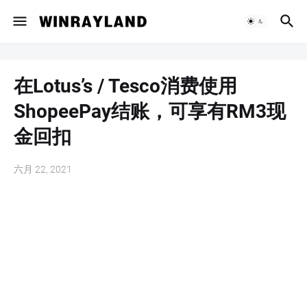
在Lotus’s / Tesco消费使用
ShopeePay结账，可享有RM3现
金回扣
六月 22, 2021