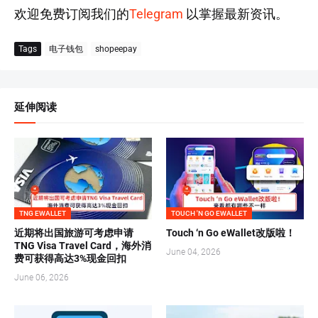
欢迎免费订阅我们的
Telegram
以掌握最新资讯。
Tags
电子钱包
shopeepay
延伸阅读
TNG EWALLET
TOUCH 'N GO EWALLET
近期将出国旅游可考虑申请
Touch ‘n Go eWallet改版啦！
TNG Visa Travel Card，海外消
June 04, 2026
费可获得高达3%现金回扣
June 06, 2026