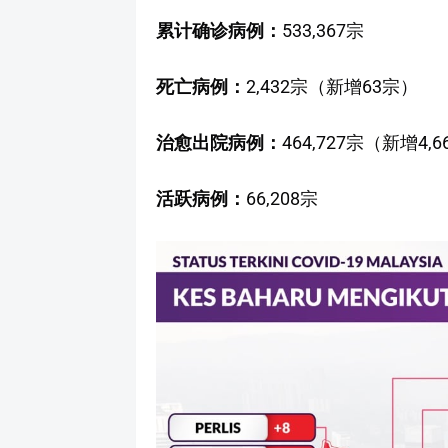
累计确诊病例：
533,367宗
死亡病例：
2,432宗（新增63宗）
治愈出院病例：
464,727宗（新增4,
活跃病例：
66,208宗