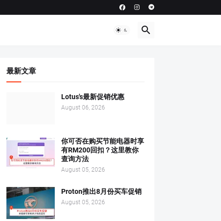
最新文章
Lotus's最新促销优惠
August 06, 2026
你可否在购买节能电器时享
有RM200回扣？这里教你
查询方法
August 05, 2026
Proton推出8月份买车促销
August 05, 2026