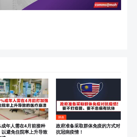
肺炎
%成年人需在4月前接种
政府准备采取群体免疫的方式对
，以避免住院率上升导致
抗冠病疫情！