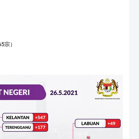
665宗）