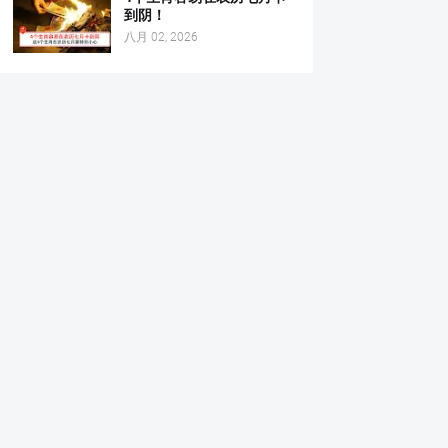
到阴！
八月 02, 2026