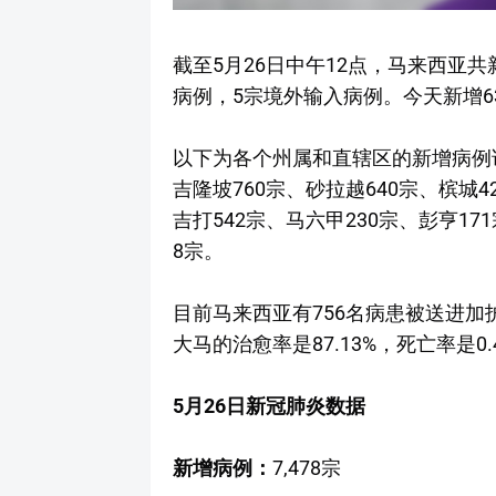
截至5月26日中午12点，马来西亚共新
病例，5宗境外输入病例。今天新增6
以下为各个州属和直辖区的新增病例详情
吉隆坡760宗、砂拉越640宗、槟城4
吉打542宗、马六甲230宗、彭亨17
8宗。
目前马来西亚有756名病患被送进加
大马的治愈率是87.13%，死亡率是0.
5月26日新冠肺炎数据
新增病例：
7,478宗