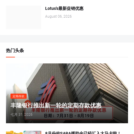
Lotus's最新促销优惠
August 06, 2026
热门头条
定期存款
丰隆银行推出新一轮的定期存款优惠
七月 31, 2026
8月份的SARA援助金已经汇入大马卡啦！