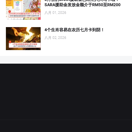
SARA援助金发放金额介于RM50至RM200
八月 01, 2026
4个生肖容易在农历七月卡到阴！
八月 02, 2026