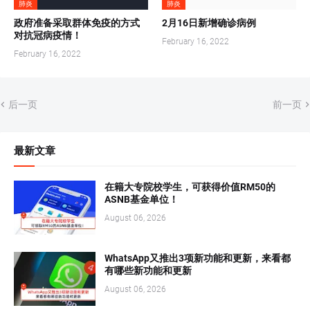
肺炎
肺炎
政府准备采取群体免疫的方式
2月16日新增确诊病例
对抗冠病疫情！
February 16, 2022
February 16, 2022
后一页
前一页
最新文章
在籍大专院校学生，可获得价值RM50的
ASNB基金单位！
August 06, 2026
WhatsApp又推出3项新功能和更新，来看都
有哪些新功能和更新
August 06, 2026