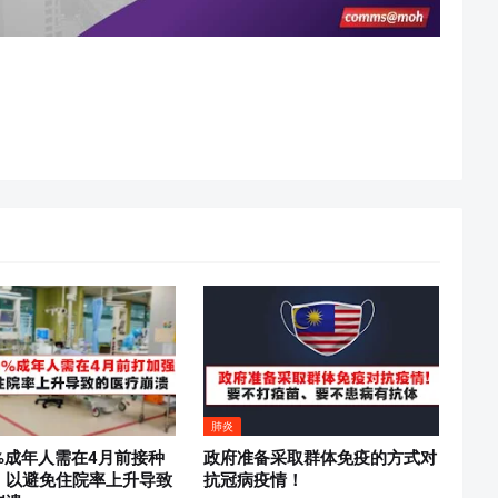
肺炎
%成年人需在4月前接种
政府准备采取群体免疫的方式对
，以避免住院率上升导致
抗冠病疫情！