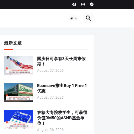
最新文章
国庆日可享有3天长周末假
期！
August 07, 2026
Econsave推出Buy 1 Free 1
优惠
August 07, 2026
在籍大专院校学生，可获得
价值RM50的ASNB基金单
位！
August 06, 2026