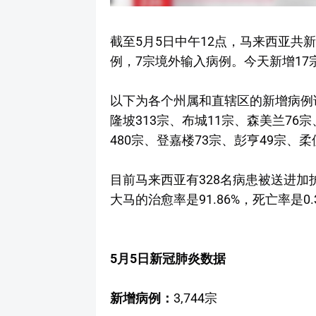
截至5月5日中午12点，马来西亚共新增
例，7宗境外输入病例。今天新增17
以下为各个州属和直辖区的新增病例详
隆坡313宗、布城11宗、森美兰76
480宗、登嘉楼73宗、彭亨49宗、柔
目前马来西亚有328名病患被送进加
大马的治愈率是91.86%，死亡率是0.
5月5日新冠肺炎数据
新增病例：
3,744宗