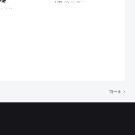
崩溃
February 16, 2022
17, 2022
前一页