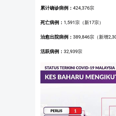
累计确诊病例：
424,376宗
死亡病例：
1,591宗（新17宗）
治愈出院病例：
389,846宗（新增2,
活跃病例：
32,939宗