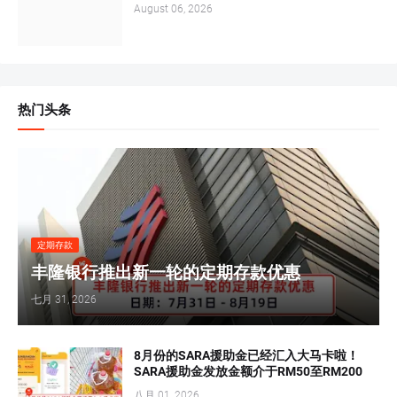
August 06, 2026
热门头条
定期存款
丰隆银行推出新一轮的定期存款优惠
七月 31, 2026
8月份的SARA援助金已经汇入大马卡啦！
SARA援助金发放金额介于RM50至RM200
八月 01, 2026