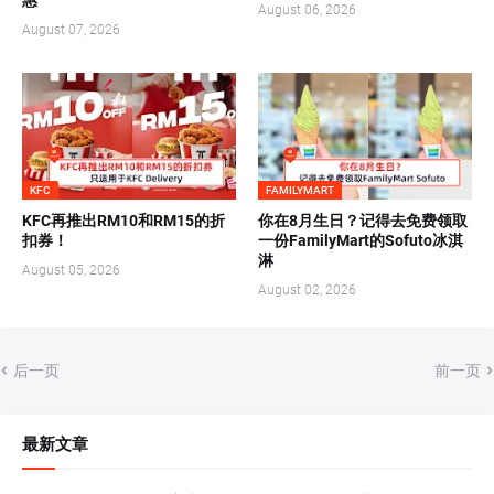
惠
August 06, 2026
August 07, 2026
KFC
FAMILYMART
KFC再推出RM10和RM15的折
你在8月生日？记得去免费领取
扣券！
一份FamilyMart的Sofuto冰淇
淋
August 05, 2026
August 02, 2026
后一页
前一页
最新文章