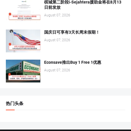
槟城第二阶段i-Sejahtera援助金将在8月13
日前发放
August 07, 2026
国庆日可享有3天长周末假期！
August 07, 2026
Econsave推出Buy 1 Free 1优惠
August 07, 2026
热门头条