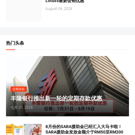
Lotus's最新促销优惠
August 06, 2026
热门头条
定期存款
丰隆银行推出新一轮的定期存款优惠
七月 31, 2026
8月份的SARA援助金已经汇入大马卡啦！
SARA援助金发放金额介于RM50至RM200