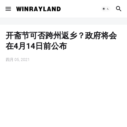
开斋节可否跨州返乡？政府将会
在4月14日前公布
四月 05, 2021