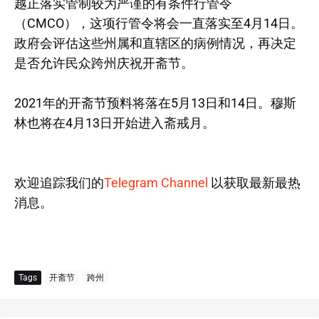
越正落实管制较为严谨的有条件行管令
（CMCO），这项行管令将会一直落实至4月14日。
政府会评估这些州属和直辖区的病例情况，再决定
是否允许民众跨州庆祝开斋节。
2021年的开斋节预料将落在5月13日和14日。穆斯
林也将在4月13日开始进入斋戒月。
欢迎追踪我们的
Telegram Channel
以获取最新最热
消息。
Tags
开斋节
跨州