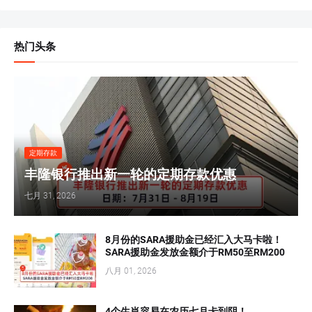
热门头条
定期存款
丰隆银行推出新一轮的定期存款优惠
七月 31, 2026
8月份的SARA援助金已经汇入大马卡啦！
SARA援助金发放金额介于RM50至RM200
八月 01, 2026
4个生肖容易在农历七月卡到阴！