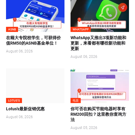
ASNB
WHATSAPP
在籍大专院校学生，可获得价
WhatsApp又推出3项新功能和
值RM50的ASNB基金单位！
更新，来看都有哪些新功能和
更新
August 06, 2026
August 06, 2026
LOTUS'S
电器
Lotus's最新促销优惠
你可否在购买节能电器时享有
RM200回扣？这里教你查询方
August 06, 2026
法
August 05, 2026