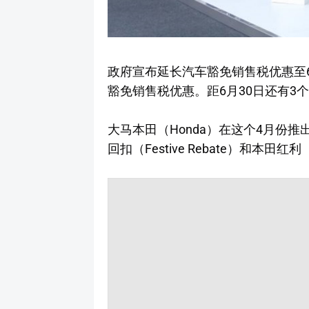
政府宣布延长汽车豁免销售税优惠至6
豁免销售税优惠。距6月30日还有3
大马本田（Honda）在这个4月份
回扣（Festive Rebate）和本田红利