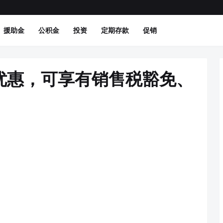
援助金
公积金
投资
定期存款
促销
车优惠，可享有销售税豁免、