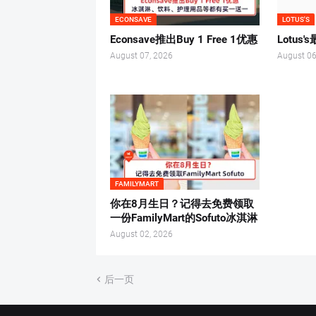
ECONSAVE
LOTUS'S
Econsave推出Buy 1 Free 1优惠
Lotus
August 07, 2026
August 06
FAMILYMART
你在8月生日？记得去免费领取
一份FamilyMart的Sofuto冰淇淋
August 02, 2026
后一页