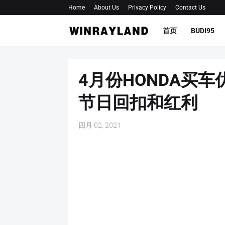
Home
About Us
Privacy Policy
Contact Us
首页
BUDI95
4月份HONDA买
节日回扣和红利
四月 02, 2021