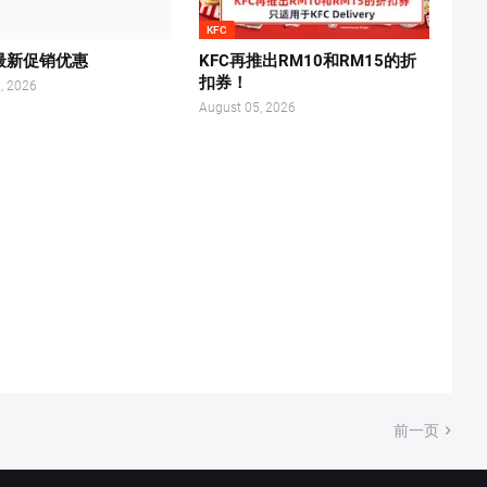
KFC
's最新促销优惠
KFC再推出RM10和RM15的折
扣券！
, 2026
August 05, 2026
前一页