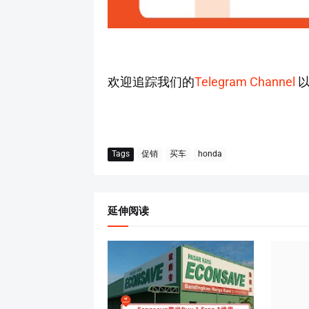
欢迎追踪我们的
Telegram Channel
以
Tags
促销
买车
honda
延伸阅读