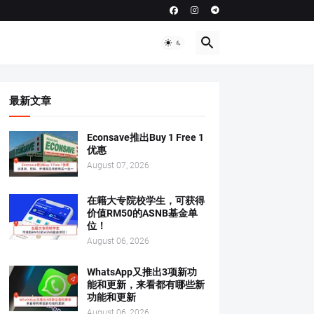
最新文章
Econsave推出Buy 1 Free 1
优惠
August 07, 2026
在籍大专院校学生，可获得
价值RM50的ASNB基金单
位！
August 06, 2026
WhatsApp又推出3项新功
能和更新，来看都有哪些新
功能和更新
August 06, 2026