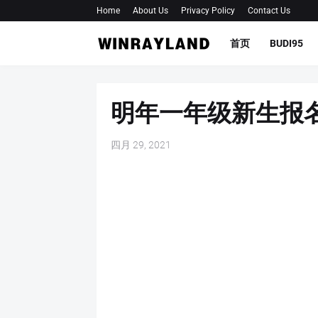
Home
About Us
Privacy Policy
Contact Us
首页
BUDI95
明年一年级新生报名
四月 29, 2021