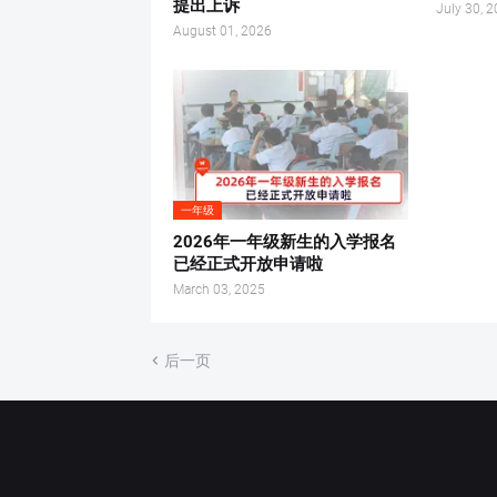
提出上诉
July 30, 
August 01, 2026
一年级
2026年一年级新生的入学报名
已经正式开放申请啦
March 03, 2025
后一页