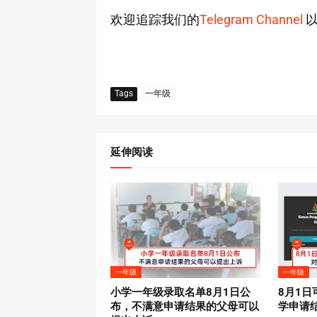
欢迎追踪我们的
Telegram Channel
以
Tags
一年级
延伸阅读
一年级
一年级
小学一年级录取名单8月1日公
8月1
布，不满意申请结果的父母可以
学申请