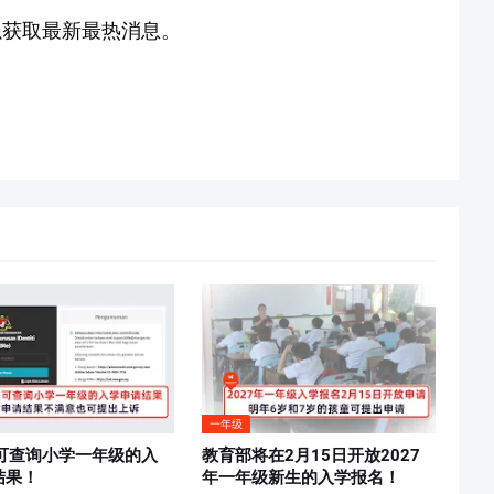
获取最新最热消息。
一年级
日可查询小学一年级的入
教育部将在2月15日开放2027
结果！
年一年级新生的入学报名！