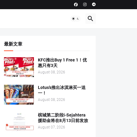
最新文章
KFC推出Buy 1 Free 1！优
惠只有3天
August 08, 2026
Lotus’s推出冰淇淋买一送
一！
August 08, 2026
槟城第二阶段i-Sejahtera
援助金将在8月13日前发放
August 07, 2026