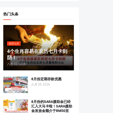
热门头条
农历七月
4个生肖容易在农历七月卡到
阴！
八月 02, 2026
8月份定期存款优惠
八月 05, 2026
8月份的SARA援助金已经
汇入大马卡啦！SARA援助
金发放金额介于RM50至