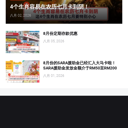
4个生肖容易在农历七月卡到阴！
八月 02, 2026
8月份定期存款优惠
八月 05, 2026
8月份的SARA援助金已经汇入大马卡啦！
SARA援助金发放金额介于RM50至RM200
八月 01, 2026