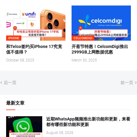
IPHONE
CELCOMDIGI
和Telco签约买iPhone 17究竟
开斋节特惠！CelcomDigi推出
值不值得？
2999GB上网数据优惠
October 08, 2025
March 30, 2025
后一页
前一页
最新文章
近期WhatsApp频频推出新功能和更新，来看
都有哪些新功能和更新
August 08, 2026