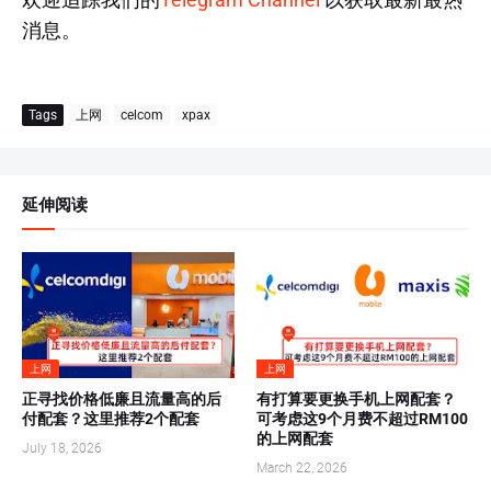
消息。
Tags
上网
celcom
xpax
延伸阅读
上网
上网
正寻找价格低廉且流量高的后
有打算要更换手机上网配套？
付配套？这里推荐2个配套
可考虑这9个月费不超过RM100
的上网配套
July 18, 2026
March 22, 2026