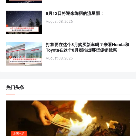
8月12日将迎来绚丽的流星雨！
August 08, 2026
打算要在这个8月购买新车吗？来看Honda和
Toyota在这个8月都推出哪些促销优惠
August 08, 2026
热门头条
农历七月