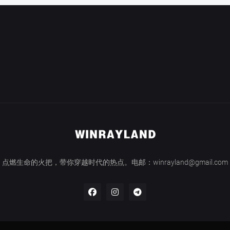
点燃生命的火把，带你穿越时代的热点。电邮：winrayland@gmail.com