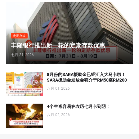
定期存款
丰隆银行推出新一轮的定期存款优惠
七月 31, 2026
8月份的SARA援助金已经汇入大马卡啦！
SARA援助金发放金额介于RM50至RM200
八月 01, 2026
4个生肖容易在农历七月卡到阴！
八月 02, 2026