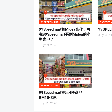
99SPEEDMART
99SPEED
99Speedmart和Midea合作，可
99SP
在99Speedmart买到Midea的小
July 23, 
型家电了
July 29, 2026
99SPEEDMART
99Speedmart推出4样商品
RM10优惠
July 11, 2026