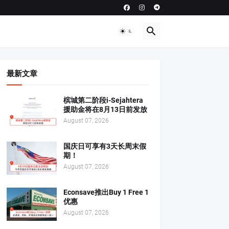
最新文章
槟城第二阶段i-Sejahtera
援助金将在8月13日前发放
August 07, 2026
国庆日可享有3天长周末假
期！
August 07, 2026
Econsave推出Buy 1 Free 1
优惠
August 07, 2026