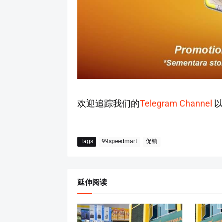
欢迎追踪我们的
Telegram Channel
以
Tags
99speedmart
促销
延伸阅读