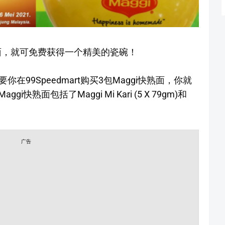
i快熟面，就可免费获得一个精美的瓷碗！
要你在99Speedmart购买3包Maggi快熟面，你就
熟面包括了Maggi Mi Kari (5 X 79gm)和
广告