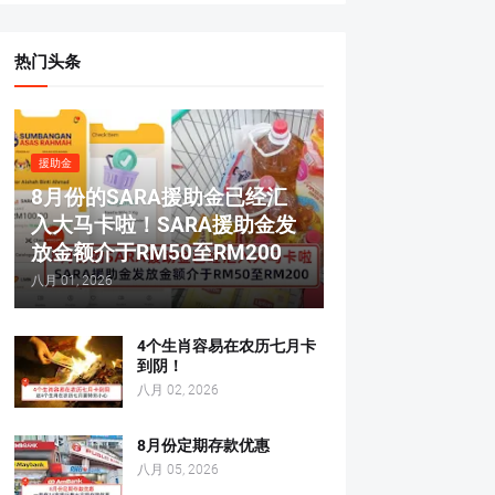
热门头条
援助金
8月份的SARA援助金已经汇
入大马卡啦！SARA援助金发
放金额介于RM50至RM200
八月 01, 2026
4个生肖容易在农历七月卡
到阴！
八月 02, 2026
8月份定期存款优惠
八月 05, 2026