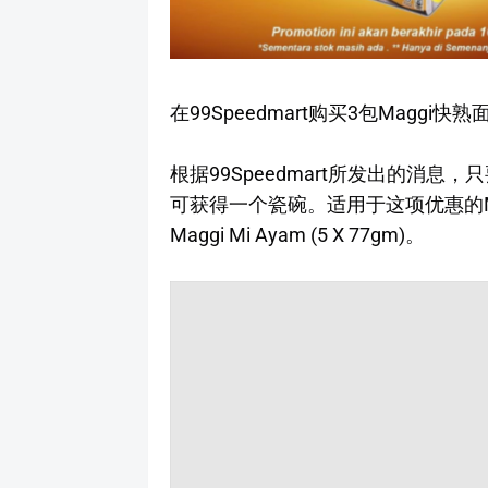
在99Speedmart购买3包Magg
根据99Speedmart所发出的消息，只
可获得一个瓷碗。适用于这项优惠的Maggi快
Maggi Mi Ayam (5 X 77gm)。