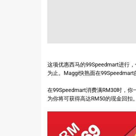
这项优惠西马的99Speedmart进
为止。Maggi快熟面在99Speedmar
在99Speedmart消费满RM30时
为你将可获得高达RM50的现金回扣