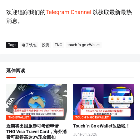
欢迎追踪我们的
Telegram Channel
以获取最新最热
消息。
Tags
电子钱包
投资
TNG
touch 'n go eWallet
延伸阅读
TNG EWALLET
TOUCH 'N GO EWALLET
近期将出国旅游可考虑申请
Touch ‘n Go eWallet改版啦！
TNG Visa Travel Card，海外消
June 04, 2026
费可获得高达3%现金回扣