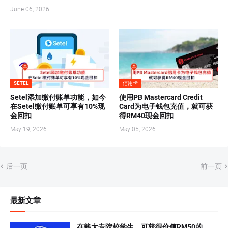
June 06, 2026
SETEL
信用卡
Setel添加缴付账单功能，如今
使用PB Mastercard Credit
在Setel缴付账单可享有10%现
Card为电子钱包充值，就可获
金回扣
得RM40现金回扣
May 19, 2026
May 05, 2026
后一页
前一页
最新文章
在籍大专院校学生，可获得价值RM50的