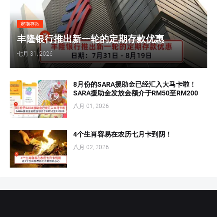
定期存款
丰隆银行推出新一轮的定期存款优惠
七月 31, 2026
8月份的SARA援助金已经汇入大马卡啦！
SARA援助金发放金额介于RM50至RM200
八月 01, 2026
4个生肖容易在农历七月卡到阴！
八月 02, 2026