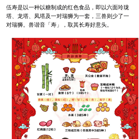
伍寿是以一种以糖制成的红色食品，即以六面玲珑
塔、龙塔、凤塔及一对瑞狮为一套，三兽则少了一
对瑞狮。兽谐音「寿」，取其长寿好意头。