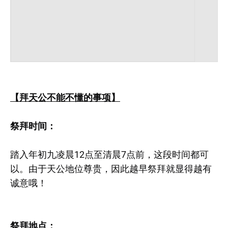
【拜天公不能不懂的事项】
祭拜时间：
踏入年初九凌晨12点至清晨7点前，这段时间都可
以。由于天公地位尊贵，因此越早祭拜就显得越有
诚意哦！
祭拜地点：