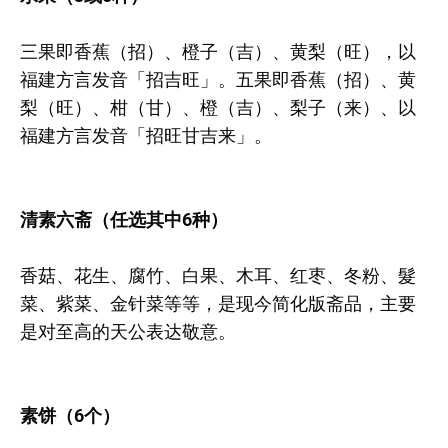
三果即香蕉（招）、橙子（吉）、黄梨（旺），以
福建方言发音「招吉旺」。五果即香蕉（招）、黄
梨（旺）、柑（甘）、橙（吉）、梨子（来）、以
福建方言发音「招旺甘吉来」。
清素六斋（任选其中6种）
香菇、花生、腐竹、白果、木耳、红枣、冬粉、髮
菜、紫菜、金针菜等等，是现今简化版斋品，主要
是对至高的天公表达敬意。
素饼（6个）