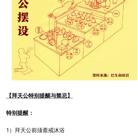
【拜天公特别提醒与禁忌】
特别提醒：
1）拜天公前须斋戒沐浴