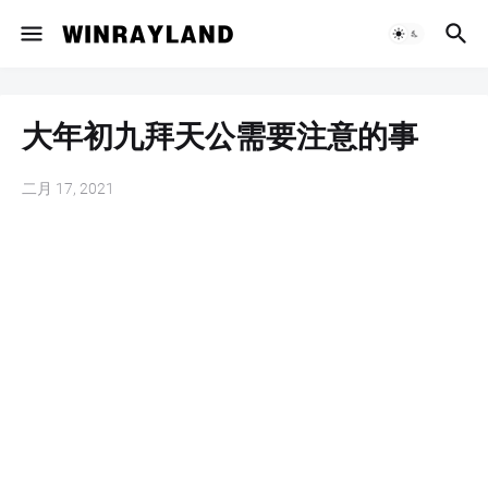
大年初九拜天公需要注意的事
二月 17, 2021