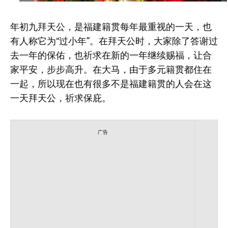
年初九拜天公，是福建籍贯每年最重视的一天，也
有人称它为“过小年”。在拜天公时，大家除了答谢过
去一年的保佑，也祈求在新的一年继续赐福，让合
家平安，步步高升。在大马，由于多元籍贯都住在
一起，所以现在也有很多不是福建籍贯的人会在这
一天拜天公，祈求保庇。
广告