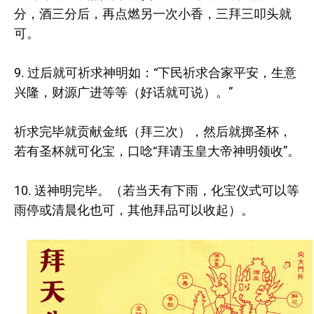
分，酒三分后，再点燃另一次小香，三拜三叩头就
可。
9. 过后就可祈求神明如：“下民祈求合家平安，生意
兴隆，财源广进等等（好话就可说）。”
祈求完毕就贡献金纸（拜三次），然后就掷圣杯，
若有圣杯就可化宝，口唸“拜请玉皇大帝神明领收”。
10. 送神明完毕。（若当天有下雨，化宝仪式可以等
雨停或清晨化也可，其他拜品可以收起）。