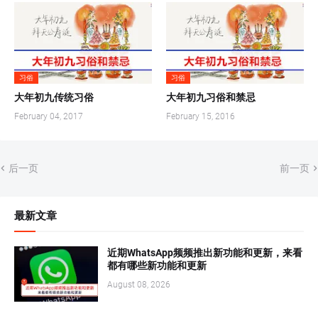
习俗
习俗
大年初九传统习俗
大年初九习俗和禁忌
February 04, 2017
February 15, 2016
后一页
前一页
最新文章
近期WhatsApp频频推出新功能和更新，来看
都有哪些新功能和更新
August 08, 2026