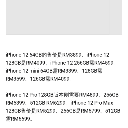
iPhone 12 64GB的售价是RM3899、iPhone 12
128GB是RM4099、iPhone 12 256GB需RM4599。
iPhone 12 mini 64GB需RM3399、128GB需
RM3599、126GB需RM4099。
iPhone 12 Pro 128GB版本则需要RM4899、256GB
RM5399、512GB RM6299。iPhone 12 Pro Max
128GB售价是RM5299、256GB是RM5799、512GB
需RM6699。