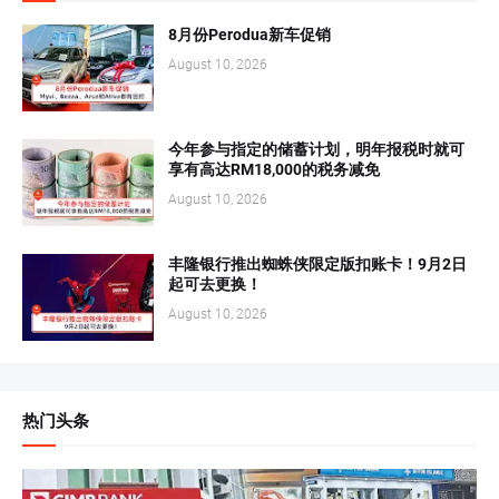
8月份Perodua新车促销
August 10, 2026
今年参与指定的储蓄计划，明年报税时就可
享有高达RM18,000的税务减免
August 10, 2026
丰隆银行推出蜘蛛侠限定版扣账卡！9月2日
起可去更换！
August 10, 2026
热门头条