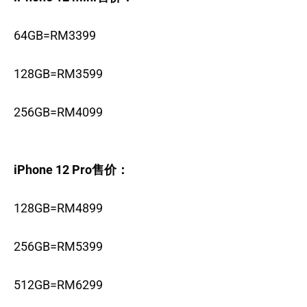
64GB=RM3399
128GB=RM3599
256GB=RM4099
iPhone 12 Pro售价：
128GB=RM4899
256GB=RM5399
512GB=RM6299