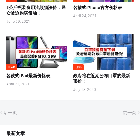
5公斤瓶装食用油频频涨价，民
各款式iPhone官方价格表
众被迫购买贵油！
April 24, 2021
June 09, 2021
IPAD
价格
各款式iPad最新价格表
政府将在近期公布口罩的最新
顶价！
April 21, 2021
July 18, 2020
后一页
前一页
最新文章