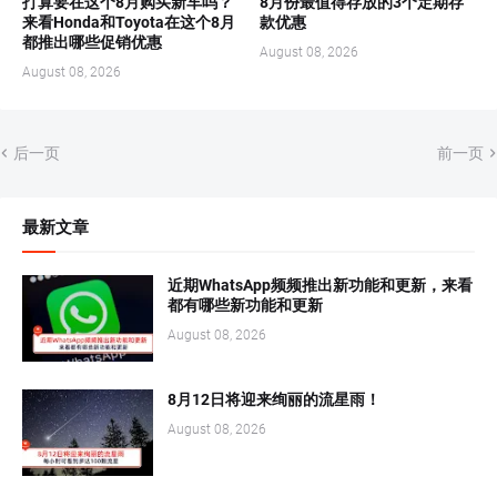
打算要在这个8月购买新车吗？
8月份最值得存放的3个定期存
来看Honda和Toyota在这个8月
款优惠
都推出哪些促销优惠
August 08, 2026
August 08, 2026
后一页
前一页
最新文章
近期WhatsApp频频推出新功能和更新，来看
都有哪些新功能和更新
August 08, 2026
8月12日将迎来绚丽的流星雨！
August 08, 2026