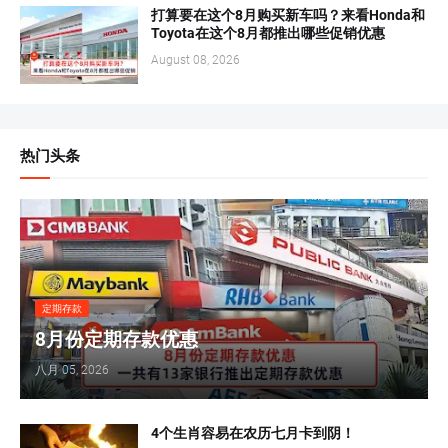
打算要在这个8月购买新车吗？来看Honda和
Toyota在这个8月都推出哪些促销优惠
August 08, 2026
热门头条
定期存款
8月份定期存款优惠
八月 05, 2026
4个生肖容易在农历七月卡到阴！