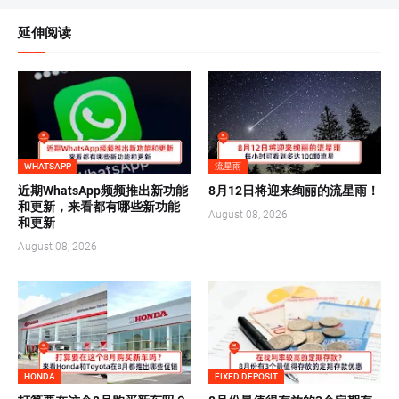
延伸阅读
WHATSAPP
流星雨
近期WhatsApp频频推出新功能
8月12日将迎来绚丽的流星雨！
和更新，来看都有哪些新功能
August 08, 2026
和更新
August 08, 2026
HONDA
FIXED DEPOSIT