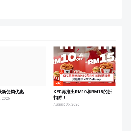
KFC
's最新促销优惠
KFC再推出RM10和RM15的折
扣券！
, 2026
August 05, 2026