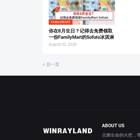
FAMILYMART
你在8月生日？记得去免费领取
一份FamilyMart的Sofuto冰淇淋
August 02, 2026
后一页
ABOUT US
点燃生命的火把，带你穿