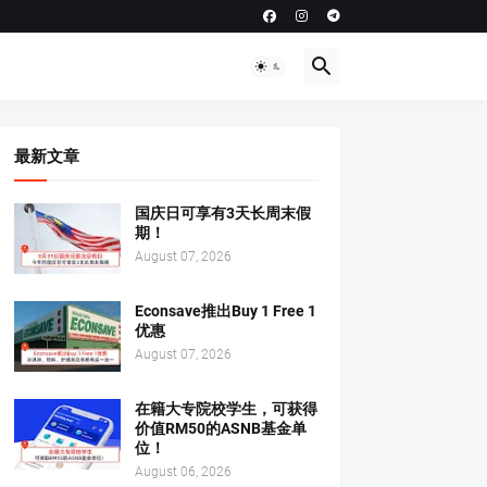
最新文章
国庆日可享有3天长周末假
期！
August 07, 2026
Econsave推出Buy 1 Free 1
优惠
August 07, 2026
在籍大专院校学生，可获得
价值RM50的ASNB基金单
位！
August 06, 2026