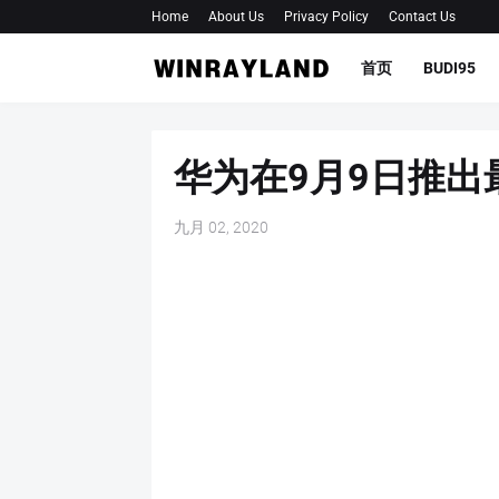
Home
About Us
Privacy Policy
Contact Us
首页
BUDI95
华为在9月9日推出最
九月 02, 2020