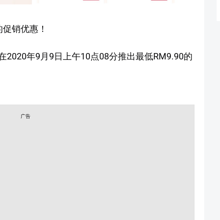
0的促销优惠！
20年9月9日上午10点08分推出最低RM9.90的
广告