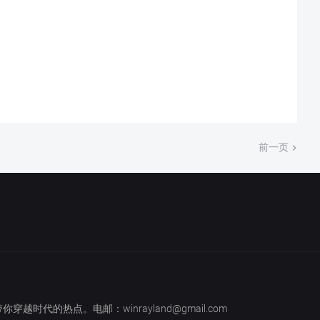
前一页
越时代的热点。电邮：winrayland@gmail.com