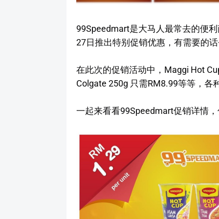
99Speedmart是大马人最常去的便利商
27日推出特别促销优惠，有需要的话去附
在此次的促销活动中，Maggi Hot Cup
Colgate 250g 只需RM8.99
一起来看看99Speedmart促销详