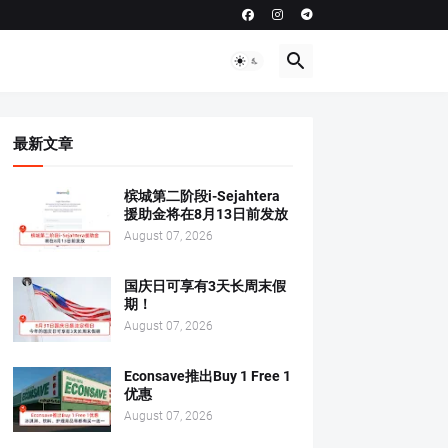
最新文章
槟城第二阶段i-Sejahtera
援助金将在8月13日前发放
August 07, 2026
国庆日可享有3天长周末假
期！
August 07, 2026
Econsave推出Buy 1 Free 1
优惠
August 07, 2026