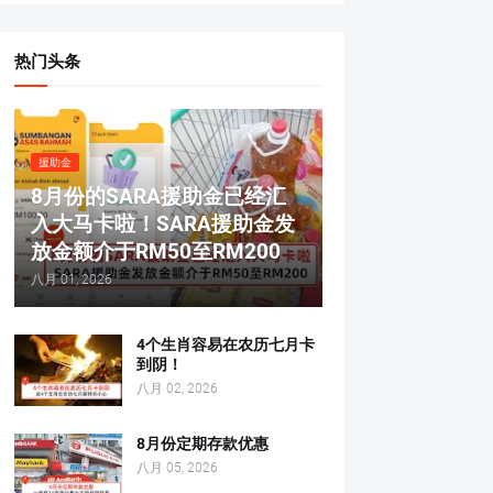
热门头条
援助金
8月份的SARA援助金已经汇
入大马卡啦！SARA援助金发
放金额介于RM50至RM200
八月 01, 2026
4个生肖容易在农历七月卡
到阴！
八月 02, 2026
8月份定期存款优惠
八月 05, 2026