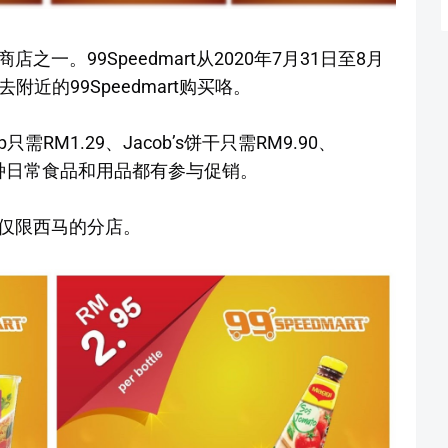
店之一。99Speedmart从2020年7月31日至8月
近的99Speedmart购买咯。
只需RM1.29、Jacob’s饼干只需RM9.90、
等等，各种日常食品和用品都有参与促销。
情，仅限西马的分店。