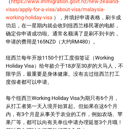
（
https://www.immigration.govt.nz/new-zealand-
visas/apply-for-a-visa/about-visa/malaysia-
working-holiday-visa
），并填好申请表格，刷卡成
功后，在一星期内就会收到纽西兰移民署的电邮，
确定你申请成功啦。通常名额满了是刷不到卡的，
申请的费用是165NZD（大约RM480）。
纽西兰每年开放1150个打工度假签证（Working
Holiday Visa）给年龄介于18岁至30岁的大马人，不
限学历，最重要是身体健康。没有去过纽西兰打工
度假者都可以申请。
每个纽西兰Working Holiday Visa为期只有6个月，
从打工者第一天入境开始算起。但如果在这6个月
内，有3个月是从事关于农业的工作，例如农场、苹
果厂等，都可以向有关单位申请办理延签3个月哦！