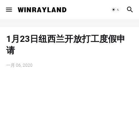
1月23日纽西兰开放打工度假申
请
一月 06, 2020