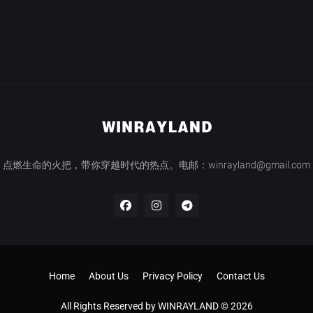
点燃生命的火把，带你穿越时代的热点。电邮：winrayland@gmail.com
Home
About Us
Privacy Policy
Contact Us
All Rights Reserved by WINRAYLAND © 2026