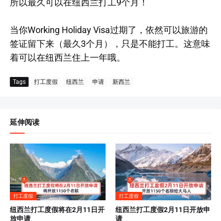
所以最久可以在纽西兰打工9个月！
当你Working Holiday Visa过期了，依然可以旅游的
签证留下来（最久3个月），只是不能打工。这意味
着可以在纽西兰住上一年哦。
Tags
打工度假
纽西兰
申请
新西兰
延伸阅读
打工度假
打工度假
纽西兰打工度假将在2月11日开
纽西兰打工度假2月11日开放申
放申请
请