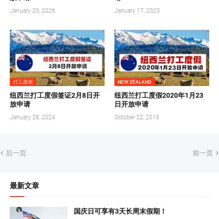
January 20, 2026
January 17, 2025
打工度假
NEW ZEALAND
纽西兰打工度假签证2月8日开
纽西兰打工度假2020年1月23
放申请
日开放申请
January 28, 2024
October 22, 2019
后一页
前一页
最新文章
国庆日可享有3天长周末假期！