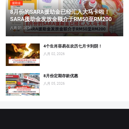
援助金
8月份的SARA援助金已经汇入大马卡啦！
SARA援助金发放金额介于RM50至RM200
八月 01, 2026
4个生肖容易在农历七月卡到阴！
八月 02, 2026
8月份定期存款优惠
八月 05, 2026