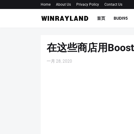
Home
About Us
Privacy Policy
Contact Us
首页
BUDI95
在这些商店用Boo
一月 28, 2020