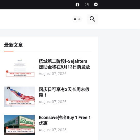
最新文章
槟城第二阶段i-Sejahtera
援助金将在8月13日前发放
August 07, 2026
国庆日可享有3天长周末假
期！
August 07, 2026
Econsave推出Buy 1 Free 1
优惠
August 07, 2026