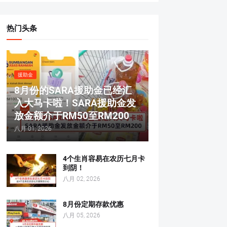
热门头条
援助金
8月份的SARA援助金已经汇
入大马卡啦！SARA援助金发
放金额介于RM50至RM200
八月 01, 2026
4个生肖容易在农历七月卡
到阴！
八月 02, 2026
8月份定期存款优惠
八月 05, 2026