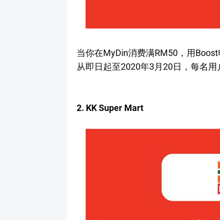
当你在MyDin消费满RM50，用Bo
从即日起至2020年3月20日，每名
2. KK Super Mart