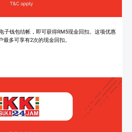
ost电子钱包结帐，即可获得RM5现金回扣。这项优惠
用户最多可享有2次的现金回扣。