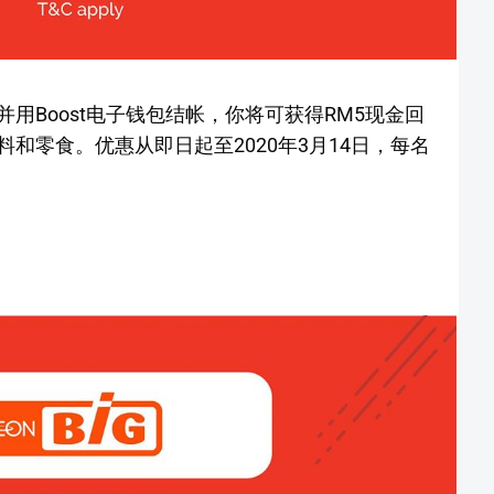
20，并用Boost电子钱包结帐，你将可获得RM5现金回
和零食。优惠从即日起至2020年3月14日，每名