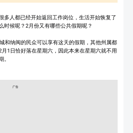
很多人都已经开始返回工作岗位，生活开始恢复了
么时候呢？2月份又有哪些公共假期呢？
布城和纳闽的民众可以享有这天的假期，其他州属都
2月1日恰好落在星期六，因此本来在星期六就不用
期。
广告