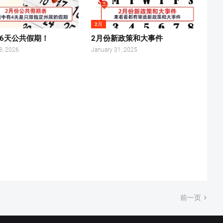
2月
有6天公共假期！
2月份新政策和大事件
8, 2026
January 31, 2025
前一页