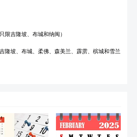
（只限吉隆坡、布城和纳闽）
限吉隆坡、布城、柔佛、森美兰、霹雳、槟城和雪兰