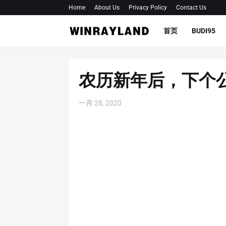
Home
About Us
Privacy Policy
Contact Us
首页
BUDI95
农历新年后，下个
一月 28, 2020