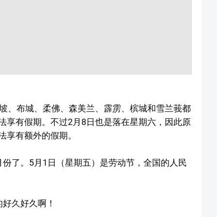
隆坡、布城、柔佛、森美兰、霹雳、槟城和雪兰莪都
法享有假期。不过2月8日也是落在星期六，因此原
法享有额外的假期。
月份了。5月1日（星期五）是劳动节，全国的人民
的好久好久啊！