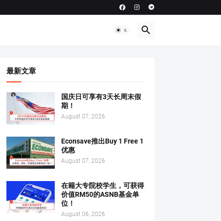
最新文章
国庆日可享有3天长周末假
期！
August 07, 2026
Econsave推出Buy 1 Free 1
优惠
August 07, 2026
在籍大专院校学生，可获得
价值RM50的ASNB基金单
位！
August 06, 2026