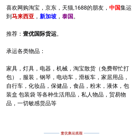
喜欢网购淘宝，京东，天猫,1688的朋友，
中国
集运
到
马来西亚
，
新加坡
，
泰国
。
推荐：
壹优国际货运
。
承运各类物品：
家具，灯具，电器，机械，淘宝散货（免费帮忙打
包），服装，钢琴，电动车，滑板车，家居用品，
自行车，化妆品，保健品，食品，粉末，液体，包
装盒 包装袋 等各种生活用品，私人物品，贸易物
品，一切敏感货品等