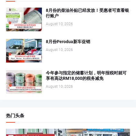
8月份的柴油补贴已经发放！受惠者可查看银
行账户
August 10, 2026
8月份Perodua新车促销
August 10, 2026
今年参与指定的储蓄计划，明年报税时就可
享有高达RM18,000的税务减免
August 10, 2026
热门头条