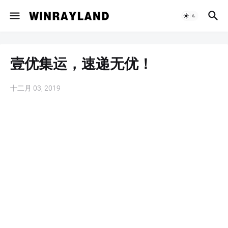
壹优集运，速递无优！
十二月 03, 2019