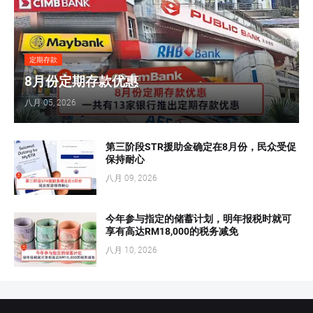
定期存款
8月份定期存款优惠
八月 05, 2026
第三阶段STR援助金确定在8月份，民众受促
保持耐心
八月 09, 2026
今年参与指定的储蓄计划，明年报税时就可
享有高达RM18,000的税务减免
八月 10, 2026