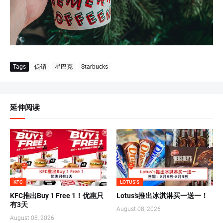
Tags
促销
星巴克
Starbucks
延伸阅读
KFC
LOTUS'S
KFC推出Buy 1 Free 1！优惠只
Lotus’s推出冰淇淋买一送一！
有3天
August 08, 2026
August 08, 2026