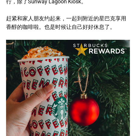
行，除了Sunway Lagoon Kiosk。
赶紧和家人朋友约起来，一起到附近的星巴克享用
香醇的咖啡啦。也是时候让自己好好休息了。