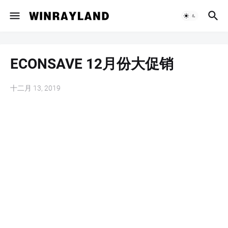
ECONSAVE 12月份大促销
十二月 13, 2019