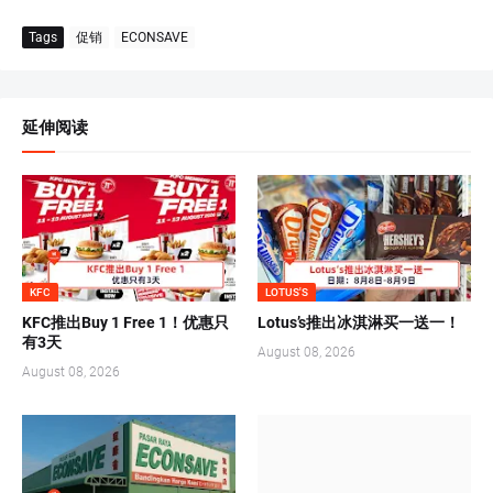
Tags
促销
ECONSAVE
延伸阅读
KFC
LOTUS'S
KFC推出Buy 1 Free 1！优惠只
Lotus’s推出冰淇淋买一送一！
有3天
August 08, 2026
August 08, 2026