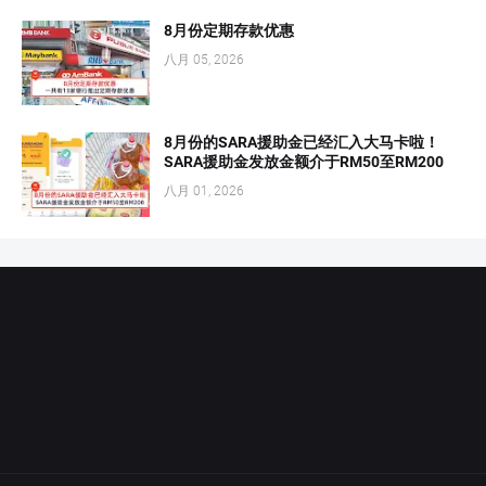
8月份定期存款优惠
八月 05, 2026
8月份的SARA援助金已经汇入大马卡啦！
SARA援助金发放金额介于RM50至RM200
八月 01, 2026