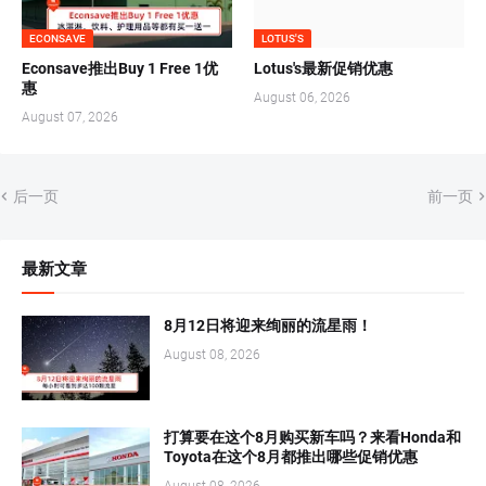
ECONSAVE
LOTUS'S
Econsave推出Buy 1 Free 1优
Lotus's最新促销优惠
惠
August 06, 2026
August 07, 2026
后一页
前一页
最新文章
8月12日将迎来绚丽的流星雨！
August 08, 2026
打算要在这个8月购买新车吗？来看Honda和
Toyota在这个8月都推出哪些促销优惠
August 08, 2026