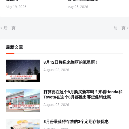
May 19, 2026
May 05, 2026
后一页
前一页
最新文章
8月12日将迎来绚丽的流星雨！
August 08, 2026
打算要在这个8月购买新车吗？来看Honda和
Toyota在这个8月都推出哪些促销优惠
August 08, 2026
8月份最值得存放的3个定期存款优惠