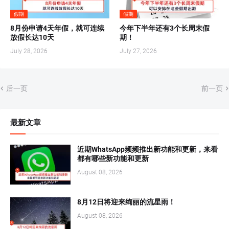
假期
假期
8月份申请4天年假，就可连续
今年下半年还有3个长周末假
放假长达10天
期！
July 28, 2026
July 27, 2026
后一页
前一页
最新文章
近期WhatsApp频频推出新功能和更新，来看
都有哪些新功能和更新
August 08, 2026
8月12日将迎来绚丽的流星雨！
August 08, 2026