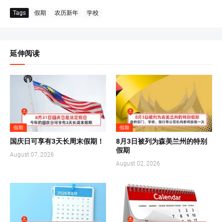
Tags
假期
农历新年
学校
延伸阅读
假期
假期
国庆日可享有3天长周末假期！
8月3日被列为森美兰州的特别
假期
August 07, 2026
August 02, 2026