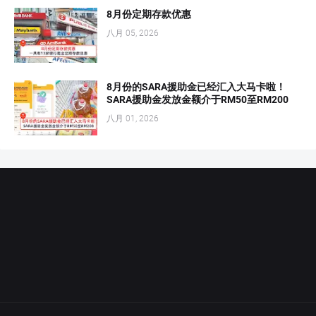
8月份定期存款优惠
八月 05, 2026
8月份的SARA援助金已经汇入大马卡啦！
SARA援助金发放金额介于RM50至RM200
八月 01, 2026