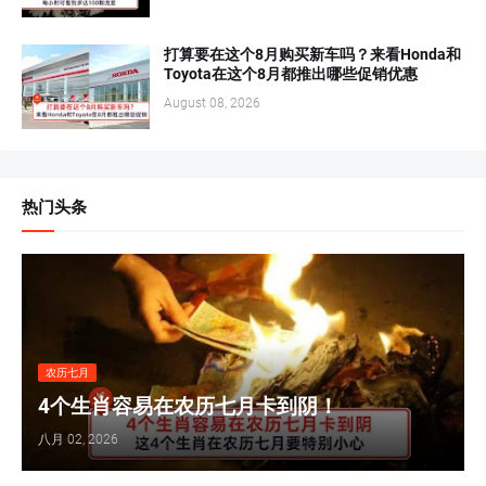
打算要在这个8月购买新车吗？来看Honda和
Toyota在这个8月都推出哪些促销优惠
August 08, 2026
热门头条
农历七月
4个生肖容易在农历七月卡到阴！
八月 02, 2026