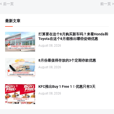
后一页
前一页
最新文章
打算要在这个8月购买新车吗？来看Honda和
Toyota在这个8月都推出哪些促销优惠
August 08, 2026
8月份最值得存放的3个定期存款优惠
August 08, 2026
KFC推出Buy 1 Free 1！优惠只有3天
August 08, 2026