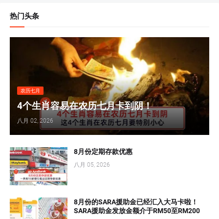
热门头条
农历七月
4个生肖容易在农历七月卡到阴！
八月 02, 2026
8月份定期存款优惠
八月 05, 2026
8月份的SARA援助金已经汇入大马卡啦！
SARA援助金发放金额介于RM50至RM200