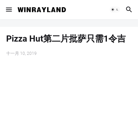
Pizza Hut第二片批萨只需1令吉
十一月 10, 2019