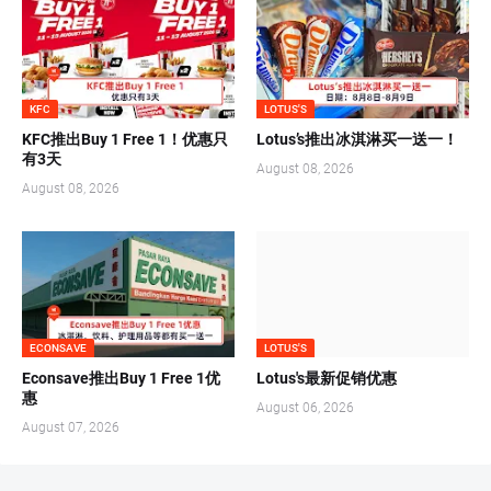
KFC
LOTUS'S
KFC推出Buy 1 Free 1！优惠只
Lotus’s推出冰淇淋买一送一！
有3天
August 08, 2026
August 08, 2026
ECONSAVE
LOTUS'S
Econsave推出Buy 1 Free 1优
Lotus's最新促销优惠
惠
August 06, 2026
August 07, 2026