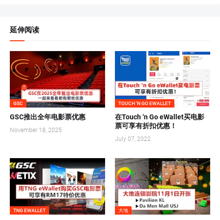
延伸阅读
GSC
TOUCH 'N GO EWALLET
GSC推出全年电影票优惠
在Touch ‘n Go eWallet买电影
票可享有折扣优惠！
November 18, 2025
July 07, 2022
TNG EWALLET
大地