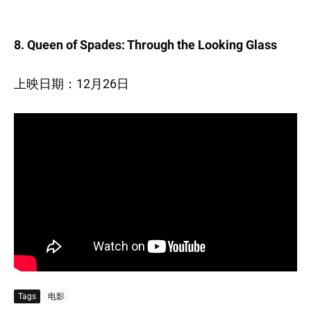
8. Queen of Spades: Through the Looking Glass
上映日期：12月26日
Tags
电影