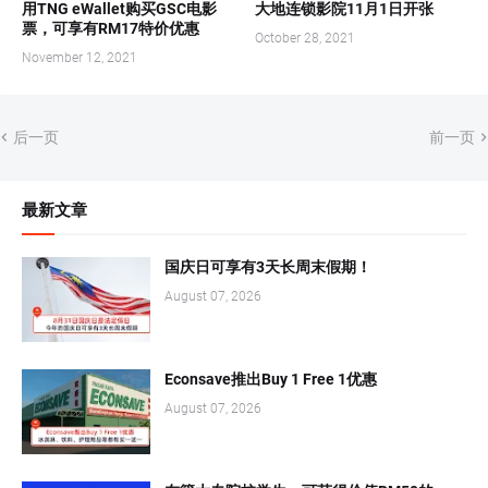
用TNG eWallet购买GSC电影
大地连锁影院11月1日开张
票，可享有RM17特价优惠
October 28, 2021
November 12, 2021
后一页
前一页
最新文章
国庆日可享有3天长周末假期！
August 07, 2026
Econsave推出Buy 1 Free 1优惠
August 07, 2026