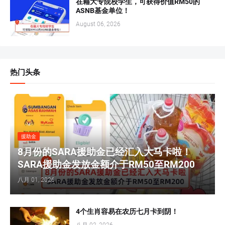
在籍大专院校学生，可获得价值RM50的
ASNB基金单位！
August 06, 2026
热门头条
援助金
8月份的SARA援助金已经汇入大马卡啦！
SARA援助金发放金额介于RM50至RM200
八月 01, 2026
4个生肖容易在农历七月卡到阴！
八月 02, 2026