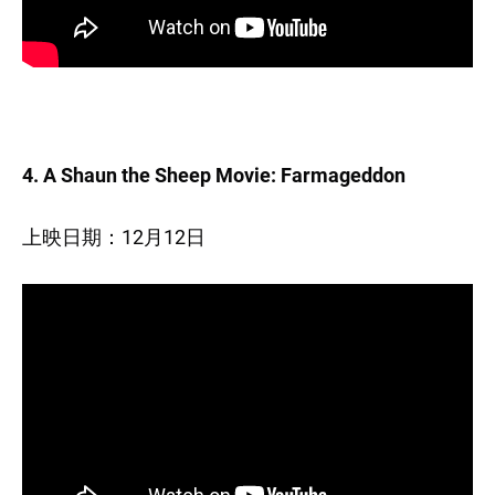
4. A Shaun the Sheep Movie: Farmageddon
上映日期：12月12日