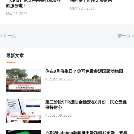
（CRM）也支持跨银行现金存
份的多个时段无法使用
款服务啦！
March 24, 2026
May 25, 2026
后一页
前一页
最新文章
你在8月份生日？你可免费参观国家动物园
August 09, 2026
第三阶段STR援助金确定在8月份，民众受促
保持耐心
August 09, 2026
近期WhatsApp频频推出新功能和更新，来看