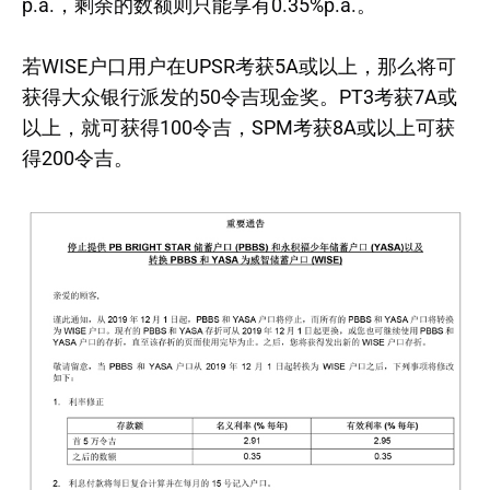
p.a.，剩余的数额则只能享有0.35%p.a.。
若WISE户口用户在UPSR考获5A或以上，那么将可
获得大众银行派发的50令吉现金奖。PT3考获7A或
以上，就可获得100令吉，SPM考获8A或以上可获
得200令吉。