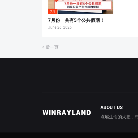
7月
7月份一共有5个公共假期！
June 26, 2026
后一页
ABOUT US
点燃生命的火把，带你穿