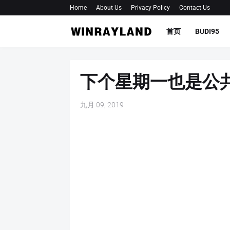
Home
About Us
Privacy Policy
Contact Us
首页
BUDI95
下个星期一也是公
九月 09, 2019