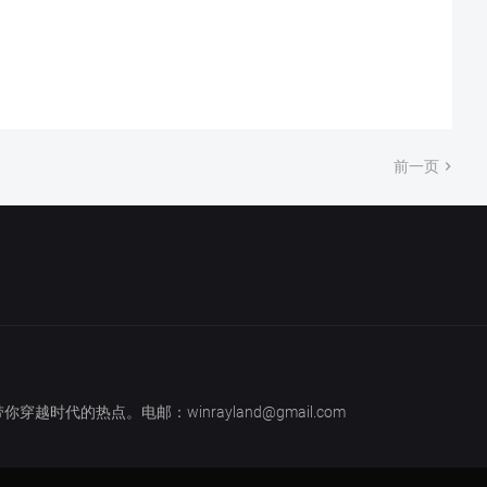
前一页
越时代的热点。电邮：winrayland@gmail.com