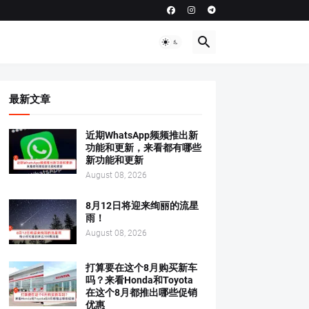
最新文章
近期WhatsApp频频推出新
功能和更新，来看都有哪些
新功能和更新
August 08, 2026
8月12日将迎来绚丽的流星
雨！
August 08, 2026
打算要在这个8月购买新车
吗？来看Honda和Toyota
在这个8月都推出哪些促销
优惠