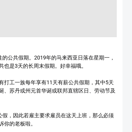
性的公共假期。2019年的马来西亚日落在星期一，
共也是3天的长周末假期。好幸福哦。
所有打工一族每年享有11天有薪公共假期，其中5天
诞、苏丹或州元首华诞或联邦直辖区日、劳动节及
定公假，因此若雇主要求雇员在这天上班，那么必须
诉你的老板啦。