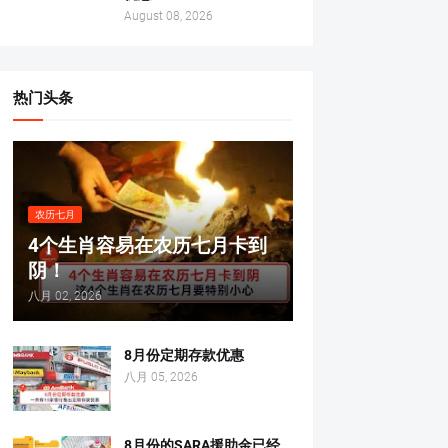
August 08, 2026
热门头条
农历七月
4个生肖容易在农历七月卡到
阴！
八月 02, 2026
8月份定期存款优惠
八月 05, 2026
8月份的SARA援助金已经