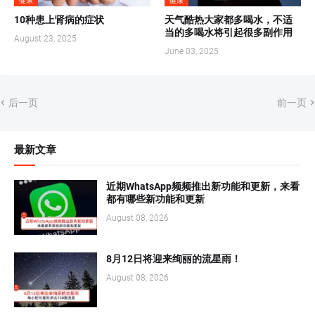
健康
健康
10种患上肾病的症状
天气酷热大家都多喝水，不适
当的多喝水将引起很多副作用
August 23, 2025
June 03, 2025
后一页
前一页
最新文章
近期WhatsApp频频推出新功能和更新，来看
都有哪些新功能和更新
August 08, 2026
8月12日将迎来绚丽的流星雨！
August 08, 2026