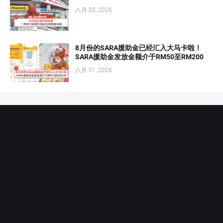
八月 05, 2026
8月份的SARA援助金已经汇入大马卡啦！
SARA援助金发放金额介于RM50至RM200
八月 01, 2026