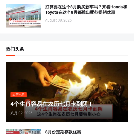
打算要在这个8月购买新车吗？来看Honda和
Toyota在这个8月都推出哪些促销优惠
August 08, 2026
热门头条
农历七月
4个生肖容易在农历七月卡到阴！
八月 02, 2026
8月份定期存款优惠