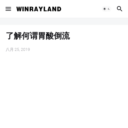
了解何谓胃酸倒流
八月 25, 2019