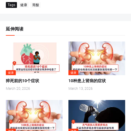
Tags
健康
胃酸
延伸阅读
健康
健康
猝死前的10个症状
10种患上肾病的症状
March 20, 2026
March 13, 2026