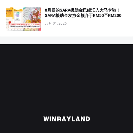
8月份的SARA援助金已经汇入大马卡啦！
SARA援助金发放金额介于RM50至RM200
八月 01, 2026