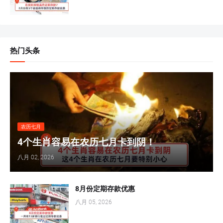
热门头条
农历七月
4个生肖容易在农历七月卡到阴！
八月 02, 2026
8月份定期存款优惠
八月 05, 2026