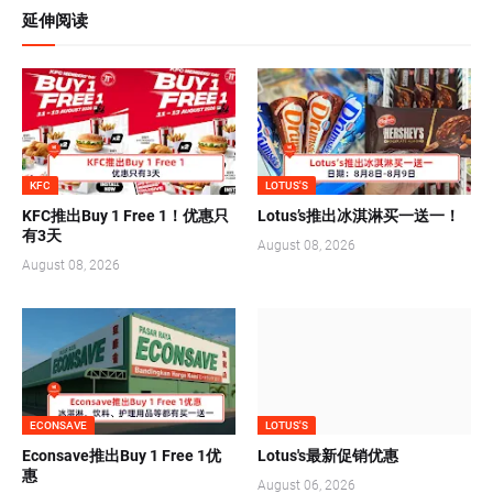
延伸阅读
KFC
LOTUS'S
KFC推出Buy 1 Free 1！优惠只
Lotus’s推出冰淇淋买一送一！
有3天
August 08, 2026
August 08, 2026
ECONSAVE
LOTUS'S
Econsave推出Buy 1 Free 1优
Lotus's最新促销优惠
惠
August 06, 2026