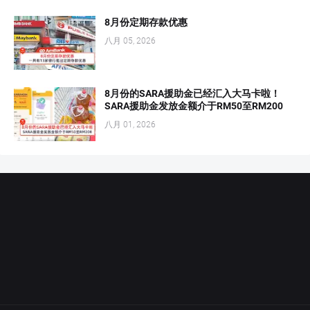
8月份定期存款优惠
八月 05, 2026
8月份的SARA援助金已经汇入大马卡啦！
SARA援助金发放金额介于RM50至RM200
八月 01, 2026