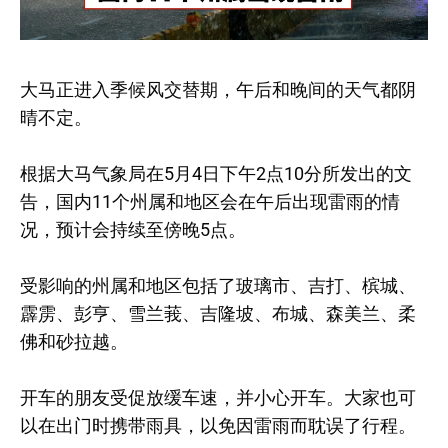
大马正进入季候风交替期，午后和晚间的天气都阴
晴不定。
根据大马气象局在5月4日下午2点10分所发出的文
告，国内11个州属和地区会在午后出现雷雨的情
况，预计会持续至傍晚5点。
受影响的州属和地区包括了玻璃市、吉打、槟城、
霹雳、彭亨、雪兰莪、吉隆坡、布城、森美兰、柔
佛和砂拉越。
开车的朋友受促放缓车速，并小心开车。大家也可
以在出门时携带雨具，以免因雷雨而耽误了行程。