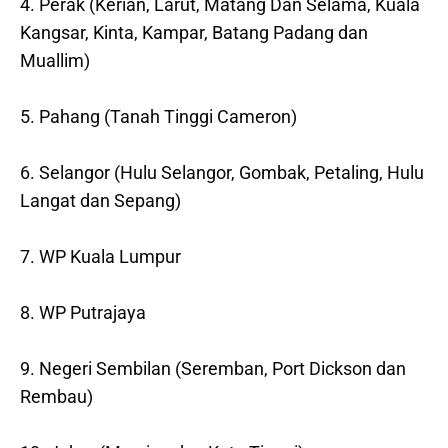
4. Perak (Kerian, Larut, Matang Dan Selama, Kuala
Kangsar, Kinta, Kampar, Batang Padang dan
Muallim)
5. Pahang (Tanah Tinggi Cameron)
6. Selangor (Hulu Selangor, Gombak, Petaling, Hulu
Langat dan Sepang)
7. WP Kuala Lumpur
8. WP Putrajaya
9. Negeri Sembilan (Seremban, Port Dickson dan
Rembau)