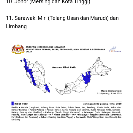
10. Johor (Mersing dan Kota Tinggi)
11. Sarawak: Miri (Telang Usan dan Marudi) dan
Limbang