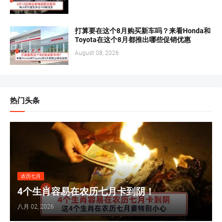
打算要在这个8月购买新车吗？来看Honda和
Toyota在这个8月都推出哪些促销优惠
August 08, 2026
热门头条
农历七月
4个生肖容易在农历七月卡到阴！
八月 02, 2026