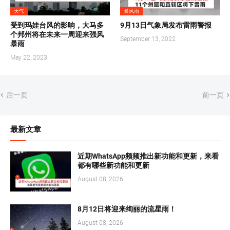
天气
暴风雨
受到玛娃台风的影响，大马多
9月13日气象局发布雷雨警报
个邦州将在未来一周迎来强风
September 13, 2022
暴雨
May 22, 2023
后一页
前一页
最新文章
近期WhatsApp频频推出新功能和更新，来看
都有哪些新功能和更新
August 08, 2026
8月12日将迎来绚丽的流星雨！
August 08, 2026