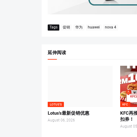
Tags
促销
华为
huawei
nova 4
延伸阅读
LOTUS'S
KFC
Lotus's最新促销优惠
KFC再
扣券！
August 06, 2026
August 05