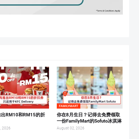
FAMILYMART
推出RM10和RM15的折
你在8月生日？记得去免费领取
一份FamilyMart的Sofuto冰淇淋
, 2026
August 02, 2026