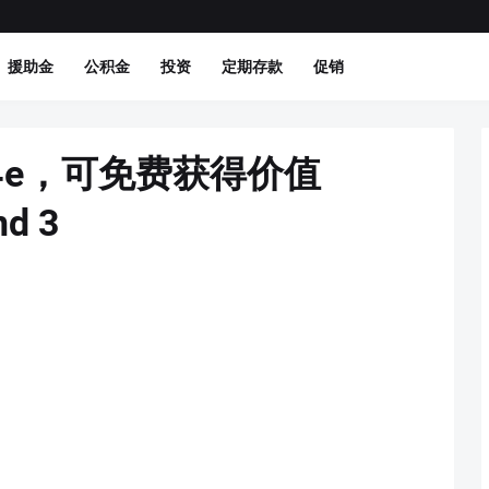
援助金
公积金
投资
定期存款
促销
或4e，可免费获得价值
d 3