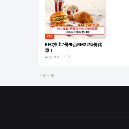
KFC
KFC推出7份餐点RM22特价优
惠！
August 01, 2026
后一页