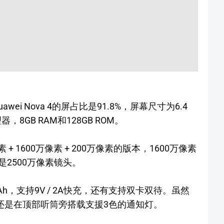
Huawei Nova 4的屏占比是91.8%，屏幕尺寸为6.4
理器，8GB RAM和128GB ROM。
像素 + 1600万像素 + 200万像素的版本，1600万像素
2500万像素镜头。
50mAh，支持9V / 2A快充，还有支持双卡双待。虽然
，可是还是在顶部听筒旁搭载支援3色的通知灯。