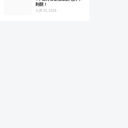
到阴！
八月 02, 2026