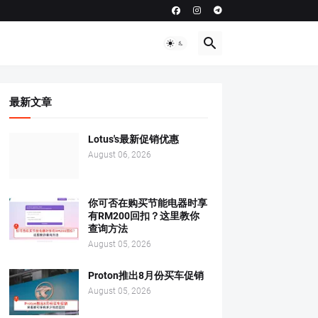
最新文章
Lotus's最新促销优惠
August 06, 2026
你可否在购买节能电器时享
有RM200回扣？这里教你
查询方法
August 05, 2026
Proton推出8月份买车促销
August 05, 2026