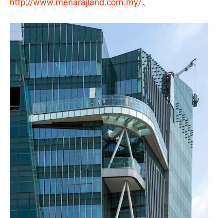
http://www.menarajland.com.my/
。