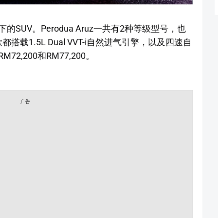
下的SUV。Perodua Aruz一共有2种等级型号，也
款都搭载1.5L Dual VVT-i自然进气引擎，以及四速自
,200和RM77,200。
广告