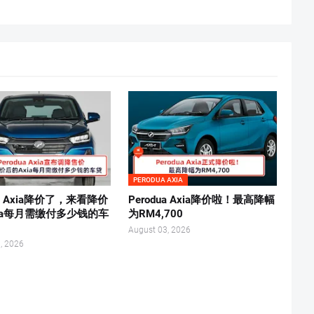
PERODUA AXIA
ua Axia降价了，来看降价
Perodua Axia降价啦！最高降幅
ia每月需缴付多少钱的车
为RM4,700
August 03, 2026
, 2026