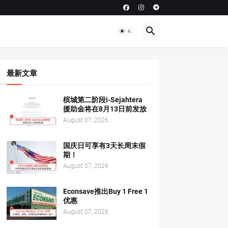
最新文章
槟城第二阶段i-Sejahtera
援助金将在8月13日前发放
August 07, 2026
国庆日可享有3天长周末假
期！
August 07, 2026
Econsave推出Buy 1 Free 1
优惠
August 07, 2026