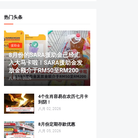
热门头条
援助金
8月份的SARA援助金已经汇
入大马卡啦！SARA援助金发
放金额介于RM50至RM200
八月 01, 2026
4个生肖容易在农历七月卡
到阴！
八月 02, 2026
8月份定期存款优惠
八月 05, 2026