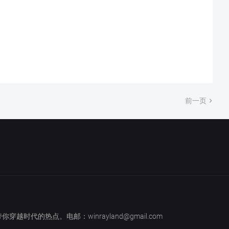
前一页
越时代的热点。电邮：winrayland@gmail.com