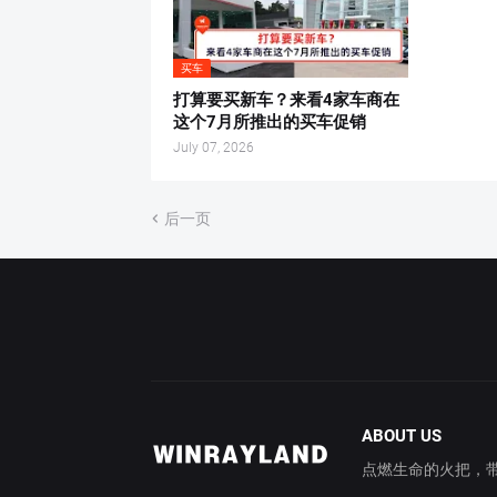
买车
打算要买新车？来看4家车商在
这个7月所推出的买车促销
July 07, 2026
后一页
ABOUT US
点燃生命的火把，带你穿