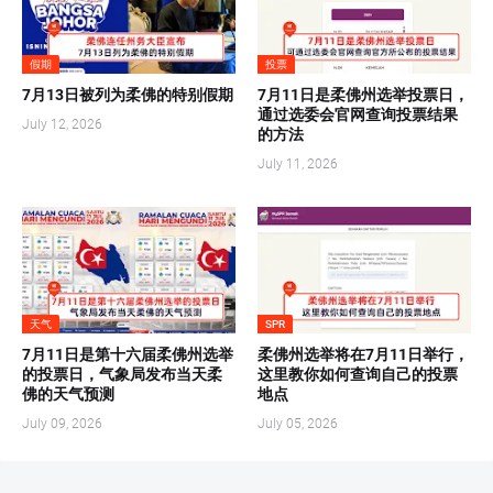
假期
投票
7月13日被列为柔佛的特别假期
7月11日是柔佛州选举投票日，
通过选委会官网查询投票结果
July 12, 2026
的方法
July 11, 2026
天气
SPR
7月11日是第十六届柔佛州选举
柔佛州选举将在7月11日举行，
的投票日，气象局发布当天柔
这里教你如何查询自己的投票
佛的天气预测
地点
July 09, 2026
July 05, 2026