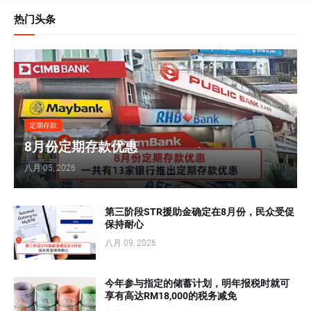
热门头条
定期存款
8月份定期存款优惠
八月 05, 2026
第三阶段STR援助金确定在8月份，民众受促
保持耐心
八月 09, 2026
今年参与指定的储蓄计划，明年报税时就可
享有高达RM18,000的税务减免