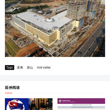
Tags
柔佛
新山
mid valley
延伸阅读