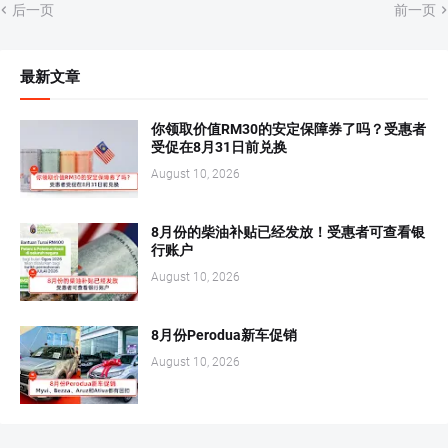
后一页
前一页
最新文章
你领取价值RM30的安定保障券了吗？受惠者
受促在8月31日前兑换
August 10, 2026
8月份的柴油补贴已经发放！受惠者可查看银
行账户
August 10, 2026
8月份Perodua新车促销
August 10, 2026