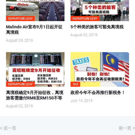
DEPARTURE LEVY
DEPARTURE LEVY
Malindo Air宣布9月1日起开征
5个种类的旅客可豁免离境税
离境税
August 02, 2019
August 29, 2019
DEPARTURE LEVY
TAX
离境税确定9月开始征收，离境
政府今年不会再推行新税务！
旅客需缴付RM8至RM150不等
July 14, 2019
August 02, 2019
后一页
前一页