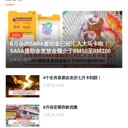
援助金
8月份的SARA援助金已经汇入大马卡啦！
SARA援助金发放金额介于RM50至RM200
八月 01, 2026
4个生肖容易在农历七月卡到阴！
八月 02, 2026
8月份定期存款优惠
八月 05, 2026