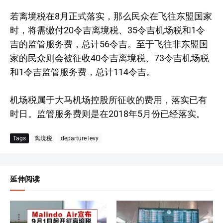
若离境税在8月正式落实，那么民众在飞往东盟国家
时，将需缴付20令吉离境税、35令吉机场税和1令
吉的监管服务费，总计56令吉。至于飞往非东盟国
家的民众则会被征收40令吉离境税、73令吉机场税
和1令吉监管服务费，总计114令吉。
机场税属于大马机场控股所征收的费用，落实已有
时日。监管服务费则是在2018年5月份已经落实。
Tags
离境税
departure levy
延伸阅读