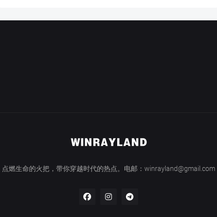
点燃生命的火把，带你穿越时代的热点。电邮：winrayland@gmail.com