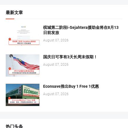
最新文章
槟城第二阶段i-Sejahtera援助金将在8月13
日前发放
August 07, 2026
国庆日可享有3天长周末假期！
August 07, 2026
Econsave推出Buy 1 Free 1优惠
August 07, 2026
热门头条