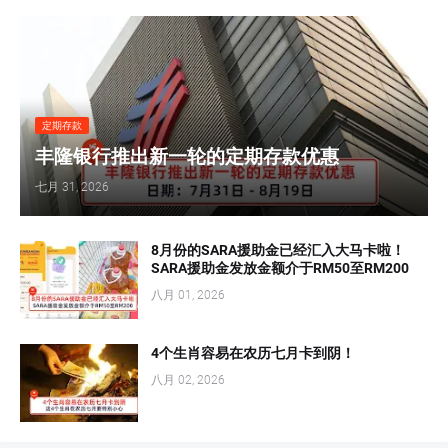
定期存款
丰隆银行推出新一轮的定期存款优惠
七月 31, 2026
8月份的SARA援助金已经汇入大马卡啦！
SARA援助金发放金额介于RM50至RM200
八月 01, 2026
4个生肖容易在农历七月卡到阴！
八月 02, 2026