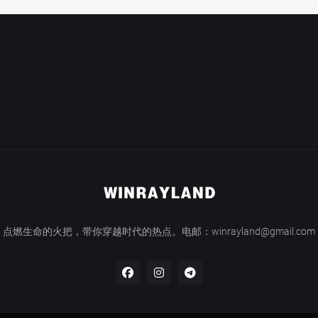
点燃生命的火把，带你穿越时代的热点。电邮：winrayland@gmail.com