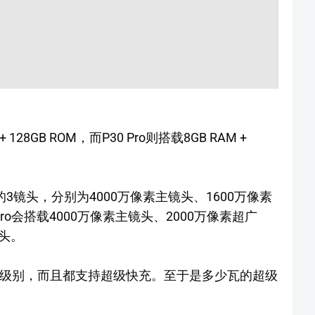
28GB ROM，而P30 Pro则搭载8GB RAM +
3镜头，分别为4000万像素主镜头、1600万像素
ro会搭载4000万像素主镜头、2000万像素超广
镜头。
防水防尘级别，而且都支持超级快充。至于是多少瓦的超级