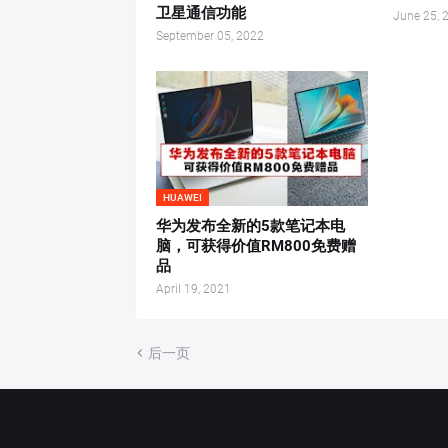
卫星通信功能
June 25, 
September 05, 2022
HUAWEI
华为发布全新的5款笔记本电
脑，可获得价值RM800免费赠
品
April 19, 2021
后一页