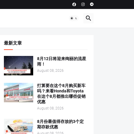
最新文章
8月12日将迎来绚丽的流星
雨！
August 08, 2026
打算要在这个8月购买新车
吗？来看Honda和Toyota
在这个8月都推出哪些促销
优惠
August 08, 2026
8月份最值得存放的3个定
期存款优惠
August 08, 2026