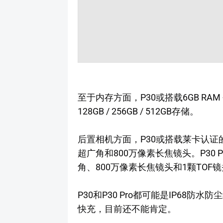
至于内存方面，P30或搭载6GB RAM + 1
128GB / 256GB / 512GB存储。
后置相机方面，P30或搭载莱卡认证的
超广角和800万像素长焦镜头。P30 P
角、800万像素长焦镜头和1颗TOF
P30和P30 Pro都可能是IP68
快充，目前还不能肯定。