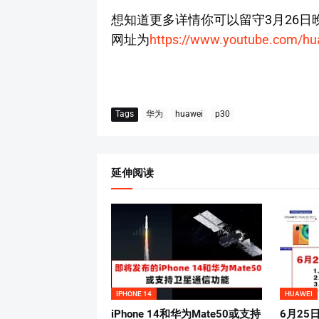
想知道更多详情你可以留守3月26日
网址为
https://www.youtube.com/hua
Tags
华为
huawei
p30
延伸阅读
IPHONE 14
HUAWEI
iPhone 14和华为Mate50或支持
6月2