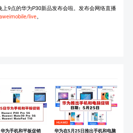
晚上9点的华为P30新品发布会啦。发布会网络直播
weimobile/live
。
HUAWEI
5日华为手机和平板促销
华为在5月25日推出手机和电脑