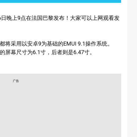
26日晚上9点在法国巴黎发布！大家可以上网观看发
o都将采用以安卓9为基础的EMUI 9.1操作系统。
者的屏幕尺寸为6.1寸，后者则是6.47寸。
广告