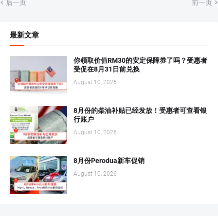
后一页
前一页
最新文章
你领取价值RM30的安定保障券了吗？受惠者
受促在8月31日前兑换
August 10, 2026
8月份的柴油补贴已经发放！受惠者可查看银
行账户
August 10, 2026
8月份Perodua新车促销
August 10, 2026