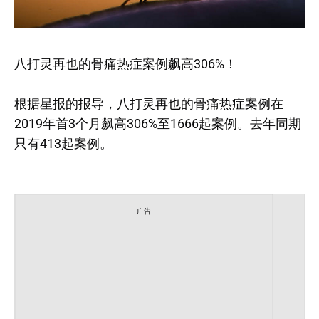
八打灵再也的骨痛热症案例飙高306%！
根据星报的报导，八打灵再也的骨痛热症案例在
2019年首3个月飙高306%至1666起案例。去年同期
只有413起案例。
广告