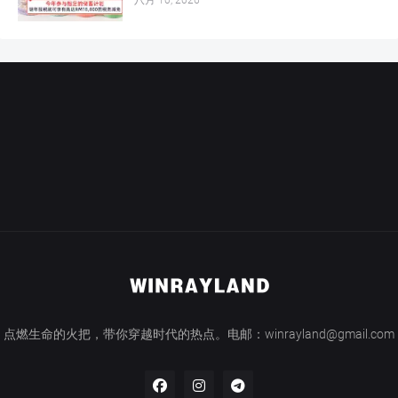
点燃生命的火把，带你穿越时代的热点。电邮：winrayland@gmail.com