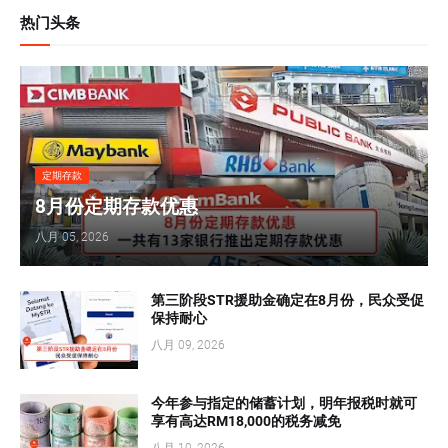
热门头条
定期存款
8月份定期存款优惠
八月 05, 2026
第三阶段STR援助金确定在8月份，民众受促
保持耐心
八月 09, 2026
今年参与指定的储蓄计划，明年报税时就可
享有高达RM18,000的税务减免
八月 10, 2026