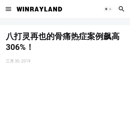
八打灵再也的骨痛热症案例飙高
306%！
三月 30, 2019