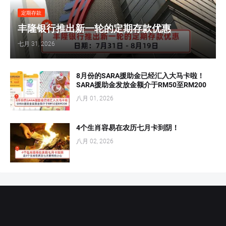
定期存款
丰隆银行推出新一轮的定期存款优惠
七月 31, 2026
8月份的SARA援助金已经汇入大马卡啦！
SARA援助金发放金额介于RM50至RM200
八月 01, 2026
4个生肖容易在农历七月卡到阴！
八月 02, 2026