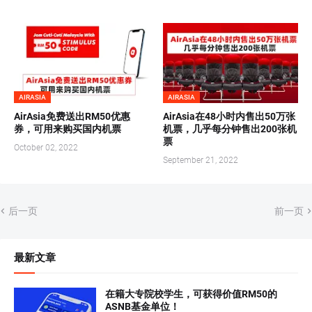
AIRASIA
AIRASIA
AirAsia免费送出RM50优惠
AirAsia在48小时内售出50万张
券，可用来购买国内机票
机票，几乎每分钟售出200张机
票
October 02, 2022
September 21, 2022
后一页
前一页
最新文章
在籍大专院校学生，可获得价值RM50的
ASNB基金单位！