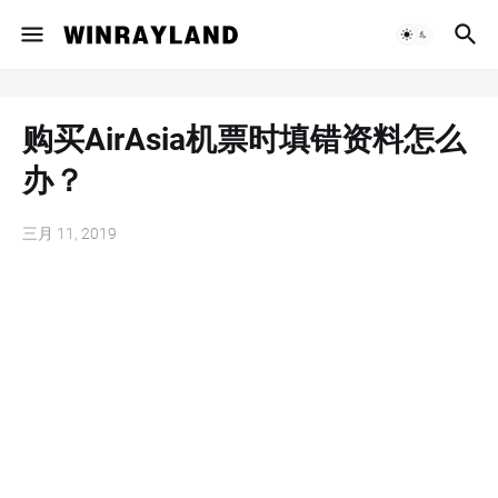
购买AirAsia机票时填错资料怎么
办？
三月 11, 2019