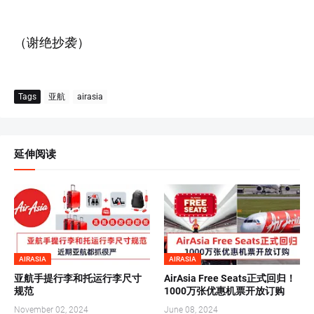
（谢绝抄袭）
Tags
亚航
airasia
延伸阅读
AIRASIA
AIRASIA
亚航手提行李和托运行李尺寸
AirAsia Free Seats正式回归！
规范
1000万张优惠机票开放订购
November 02, 2024
June 08, 2024