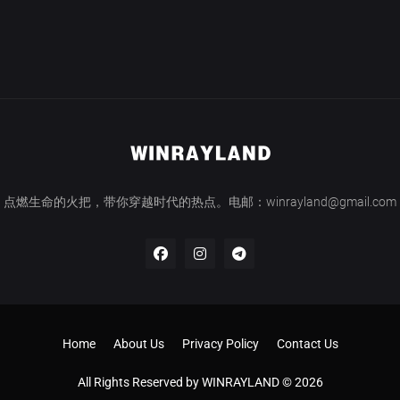
点燃生命的火把，带你穿越时代的热点。电邮：winrayland@gmail.com
Home
About Us
Privacy Policy
Contact Us
All Rights Reserved by WINRAYLAND © 2026