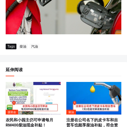
Tags
柴油
汽油
延伸阅读
援助金
柴油
农民和小园主仍可申请每月
注册在公司名下的皮卡车和吉
RM400柴油现金补贴！
普车也能享柴油补贴，符合资