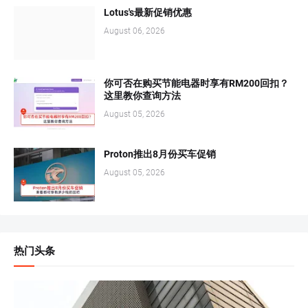
Lotus's最新促销优惠
August 06, 2026
你可否在购买节能电器时享有RM200回扣？
这里教你查询方法
August 05, 2026
Proton推出8月份买车促销
August 05, 2026
热门头条