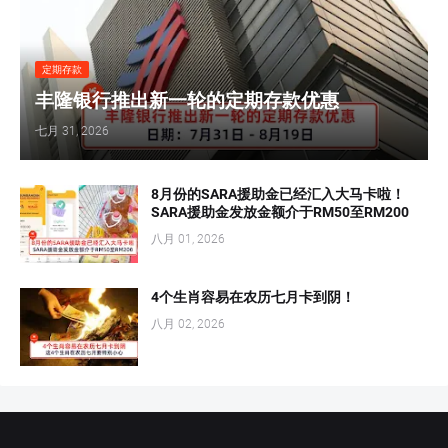
定期存款
丰隆银行推出新一轮的定期存款优惠
七月 31, 2026
8月份的SARA援助金已经汇入大马卡啦！
SARA援助金发放金额介于RM50至RM200
八月 01, 2026
4个生肖容易在农历七月卡到阴！
八月 02, 2026