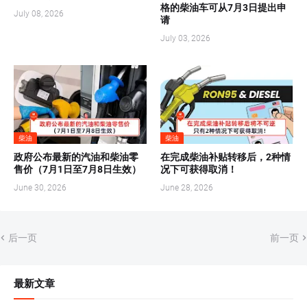
格的柴油车可从7月3日提出申
July 08, 2026
请
July 03, 2026
柴油
柴油
政府公布最新的汽油和柴油零
在完成柴油补贴转移后，2种情
售价（7月1日至7月8日生效）
况下可获得取消！
June 30, 2026
June 28, 2026
后一页
前一页
最新文章