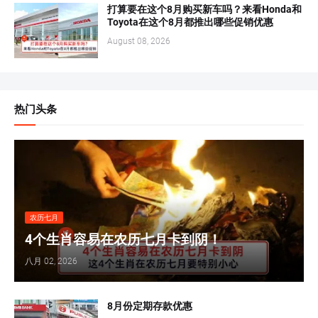
打算要在这个8月购买新车吗？来看Honda和
Toyota在这个8月都推出哪些促销优惠
August 08, 2026
热门头条
农历七月
4个生肖容易在农历七月卡到阴！
八月 02, 2026
8月份定期存款优惠