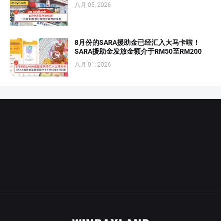
八月 05, 2026
8月份的SARA援助金已经汇入大马卡啦！
SARA援助金发放金额介于RM50至RM200
八月 01, 2026