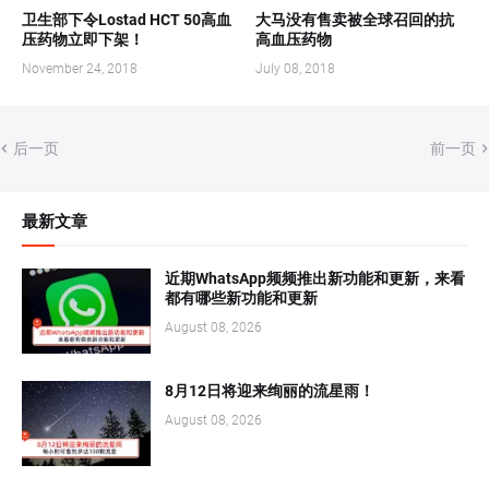
卫生部下令Lostad HCT 50高血
大马没有售卖被全球召回的抗
压药物立即下架！
高血压药物
November 24, 2018
July 08, 2018
后一页
前一页
最新文章
近期WhatsApp频频推出新功能和更新，来看
都有哪些新功能和更新
August 08, 2026
8月12日将迎来绚丽的流星雨！
August 08, 2026