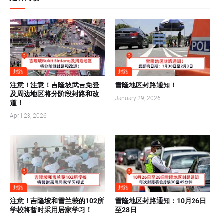
封路
封路
注意！注意！吉隆坡武吉免登
雪隆地区封路通知！
及周边地区将分阶段封路和改
January 29, 2026
道！
April 23, 2026
封路
封路
注意！吉隆坡和雪兰莪的102所
雪隆地区封路通知：10月26日
学校将暂时采用居家学习！
至28日