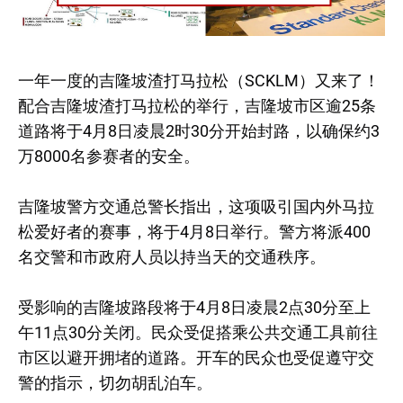
一年一度的吉隆坡渣打马拉松（SCKLM）又来了！
配合吉隆坡渣打马拉松的举行，吉隆坡市区逾25条
道路将于4月8日凌晨2时30分开始封路，以确保约3
万8000名参赛者的安全。
吉隆坡警方交通总警长指出，这项吸引国内外马拉
松爱好者的赛事，将于4月8日举行。警方将派400
名交警和市政府人员以持当天的交通秩序。
受影响的吉隆坡路段将于4月8日凌晨2点30分至上
午11点30分关闭。民众受促搭乘公共交通工具前往
市区以避开拥堵的道路。开车的民众也受促遵守交
警的指示，切勿胡乱泊车。