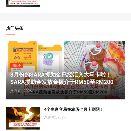
热门头条
援助金
8月份的SARA援助金已经汇入大马卡啦！
SARA援助金发放金额介于RM50至RM200
八月 01, 2026
4个生肖容易在农历七月卡到阴！
八月 02, 2026