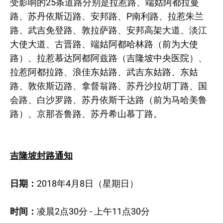
受影响的25条道路分别是拉惹路、端姑阿都拉曼
路、苏丹依斯迈路、安邦路、P南利路、拉惹朱兰
路、武吉免登路、敦拉萨路、安邦高架大道、淡江
大使大道、古晋路、端姑阿都哈林路（前为大使
路）、拉惹慕达阿都阿兹路（吉隆坡中央医院）、
拉惹阿都拉路、浪佳东姑路、武吉东姑路、东姑
路、敦依斯迈路、拿督翁路、苏丹沙拉胡丁路、国
会路、白沙罗路、苏丹依斯干达路（前为马哈美鲁
路）、京那峇鲁路、苏丹希山慕丁路。
吉隆坡封路通知
日期：
2018年4月8日（星期日）
时间：
凌晨2点30分 - 上午11点30分