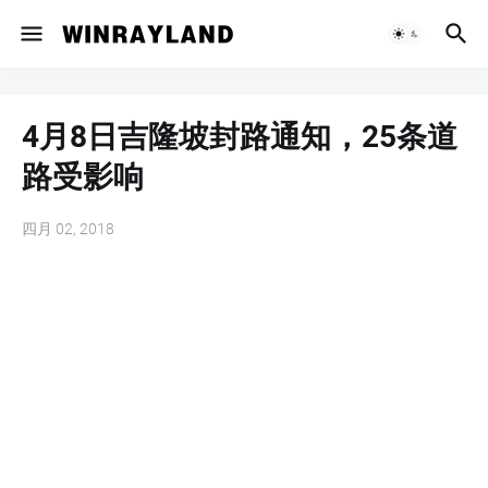
4月8日吉隆坡封路通知，25条道
路受影响
四月 02, 2018