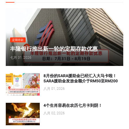
定期存款
丰隆银行推出新一轮的定期存款优惠
七月 31, 2026
8月份的SARA援助金已经汇入大马卡啦！
SARA援助金发放金额介于RM50至RM200
八月 01, 2026
4个生肖容易在农历七月卡到阴！
八月 02, 2026