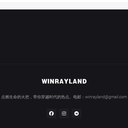
点燃生命的火把，带你穿越时代的热点。电邮：winrayland@gmail.com