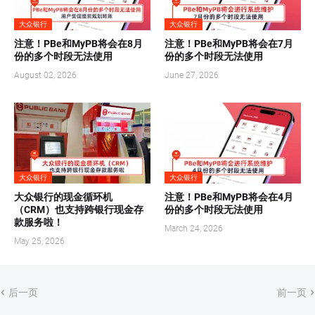
大众银行
大众银行
注意！PBe和MyPB将会在8月
注意！PBe和MyPB将会在7月
份的多个时段无法使用
份的多个时段无法使用
August 02, 2026
June 27, 2026
大众银行
大众银行
大众银行的现金循环机
注意！PBe和MyPB将会在4月
（CRM）也支持跨银行现金存
份的多个时段无法使用
款服务啦！
March 24, 2026
May 25, 2026
后一页
前一页