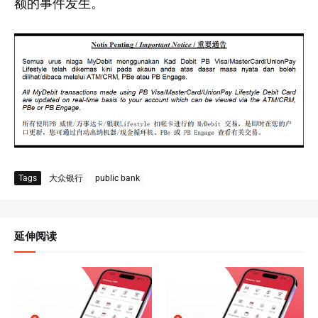
额的事件发生。
Tags
大众银行
public bank
延伸阅读